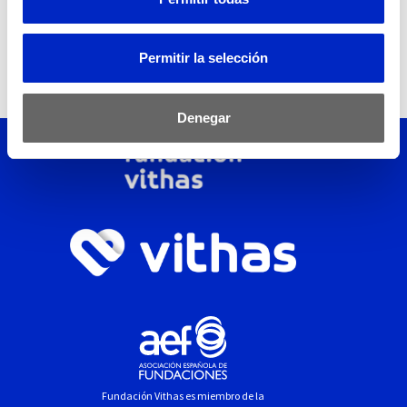
Permitir la selección
Denegar
Fundación Vithas es miembro de la