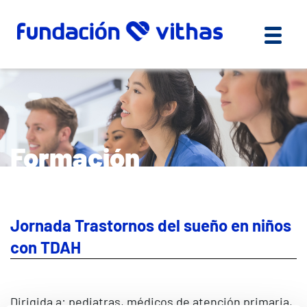
Formación
Jornada Trastornos del sueño en niños
con TDAH
Dirigida a: pediatras, médicos de atención primaria,