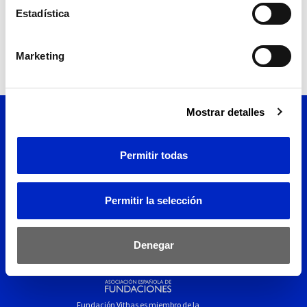
Estadística
Marketing
Mostrar detalles
Permitir todas
Permitir la selección
Denegar
Fundación Vithas es miembro de la