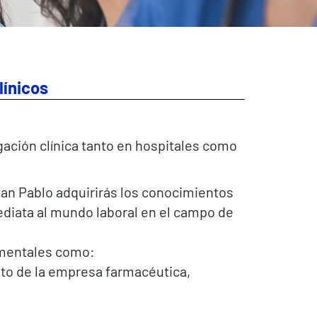
ínicos
gación clínica tanto en hospitales como
San Pablo adquirirás los conocimientos
ediata al mundo laboral en el campo de
amentales como:
ito de la empresa farmacéutica,