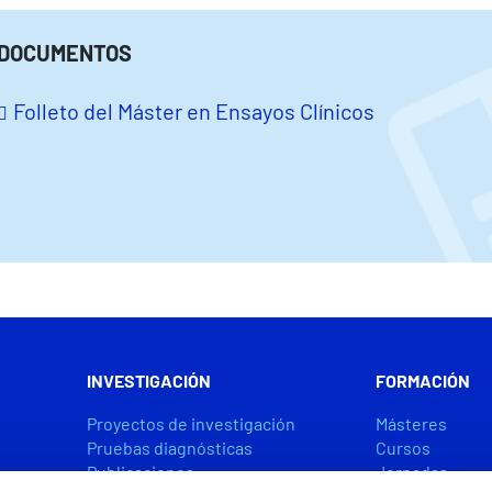
DOCUMENTOS
Folleto del Máster en Ensayos Clínicos
INVESTIGACIÓN
FORMACIÓN
Proyectos de investigación
Másteres
Pruebas diagnósticas
Cursos
Publicaciones
Jornadas