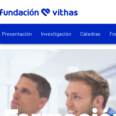
Presentación
Investigación
Cátedras
Fo