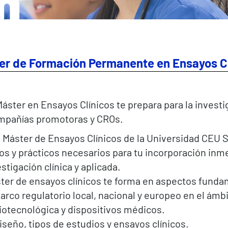
n
er de Formación Permanente en Ensayos Cl
áster en Ensayos Clínicos te prepara para la investi
mpañías promotoras y CROs.
 Máster de Ensayos Clínicos de la Universidad CEU 
os y prácticos necesarios para tu incorporación inm
estigación clínica y aplicada.
ster de ensayos clínicos te forma en aspectos fund
arco regulatorio local, nacional y europeo en el ámb
iotecnológica y dispositivos médicos.
iseño, tipos de estudios y ensayos clínicos.