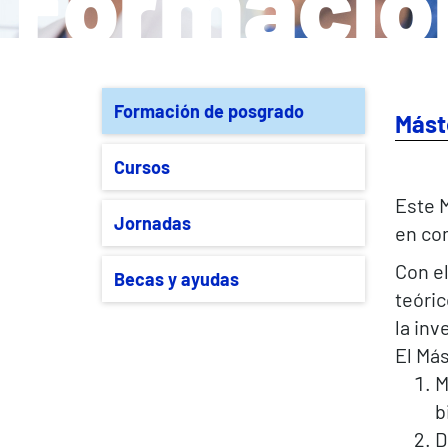
Formació
Formación de posgrado
Mást
Cursos
Este M
Jornadas
en co
Con el
Becas y ayudas
teóric
la inv
El Má
M
b
D