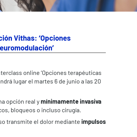
ción Vithas: ‘Opciones
Neuromodulación’
terclass online ‘Opciones terapéuticas
drá lugar el martes 6 de junio a las 20
na opción real y
mínimamente invasiva
os, bloqueos o incluso cirugía.
oso transmite el dolor mediante
impulsos