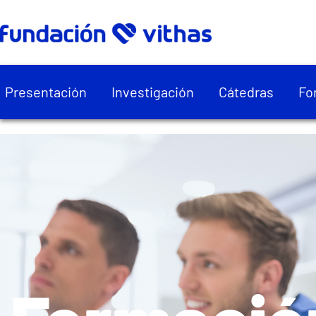
Presentación
Investigación
Cátedras
Fo