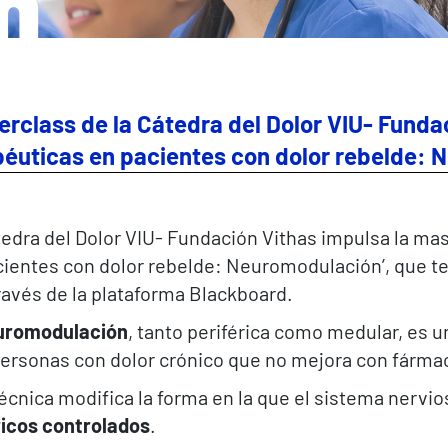
n
erclass de la Cátedra del Dolor VIU- Funda
péuticas en pacientes con dolor rebelde: 
edra del Dolor VIU- Fundación Vithas impulsa la mas
ientes con dolor rebelde: Neuromodulación’, que ten
través de la plataforma Blackboard.
uromodulación
, tanto periférica como medular, es u
ersonas con dolor crónico que no mejora con fármac
écnica modifica la forma en la que el sistema nervi
ricos controlados
.