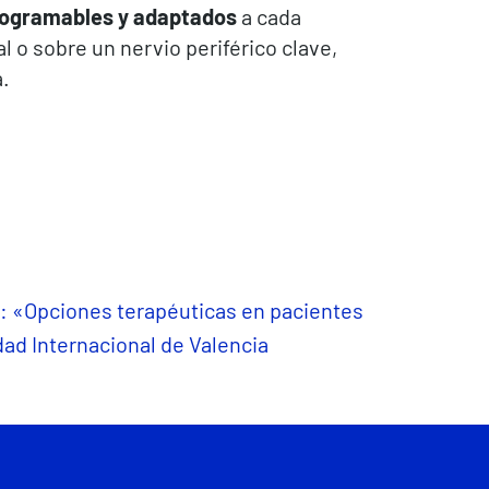
programables y adaptados
a cada
 o sobre un nervio periférico clave,
.
: «Opciones terapéuticas en pacientes
dad Internacional de Valencia