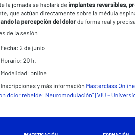
e la jornada se hablará de
implantes reversibles, 
te, que actúan directamente sobre la médula espinal
ando la percepción del dolor
de forma real y precisa
es de la sesión
Fecha: 2 de junio
Horario: 20 h.
Modalidad: online
Inscripciones y más información
Masterclass Online
on dolor rebelde: Neuromodulación” | VIU – Universi
INVESTIGACIÓN
FORMACIÓN