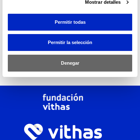
Mostrar detalles
DOCUMENTOS
Permitir todas
Programa
Permitir la selección
Denegar