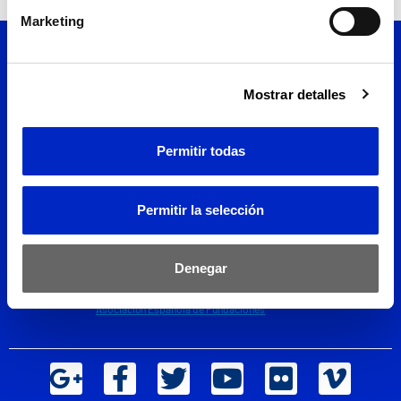
Marketing
Mostrar detalles
Permitir todas
Permitir la selección
Denegar
Fundación Vithas es miembro de la
Asociación Española de Fundaciones