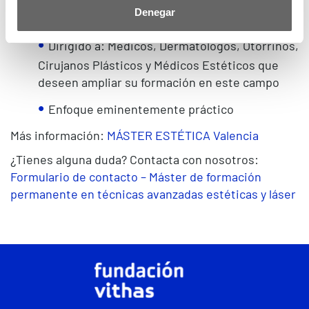
Denegar
Plazas: 50
Dirigido a: Médicos, Dermatólogos, Otorrinos,
Cirujanos Plásticos y Médicos Estéticos que
deseen ampliar su formación en este campo
Enfoque eminentemente práctico
Más información:
MÁSTER ESTÉTICA Valencia
¿Tienes alguna duda? Contacta con nosotros:
Formulario de contacto – Máster de formación
permanente en técnicas avanzadas estéticas y láser