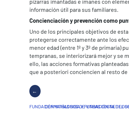
pizarras imantadas e imanes con element
información útil para sus familiares.
Concienciación y prevención como pun
Uno de los principales objetivos de esta
protegerse correctamente ante los efecto
menor edad (entre 1º y 3º de primaria) 
tempranas, se interiorizará mejor y se m
ello, las acciones formativas planteadas
que a posteriori conciencien al resto d
FUNDACIÓN VITHAS NISA Y FUNDACIÓN NED LOG
DERMATÓLOGOS DE VITHAS COSTA DEL SO