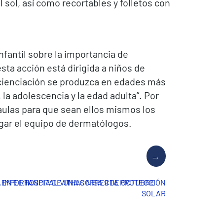
sol, así como recortables y folletos con
nfantil sobre la importancia de
sta acción está dirigida a niños de
oncienciación se produzca en edades más
la adolescencia y la edad adulta”. Por
 aulas para que sean ellos mismos los
egar el equipo de dermatólogos.
N EL HOSPITAL VITHAS NISA 9 DE OCTUBRE
LA IMPORTANCIA DE UNA CORRECTA PROTECCIÓN
SOLAR