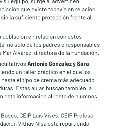
y su equipo, surge al advertir en
ciación que existe todavía en relación
sin la suficiente protección frente al
a población en relación con estos
a, no solo de los padres o responsables
 Mar Álvarez, directora de la Fundación.
facultativos
Antonio González y Sara
endo un taller práctico en el que los
, hasta el tipo de crema más adecuado
aduras. Estas aulas buscan también la
an esta información al resto de alumnos
 Bosco, CEIP Luís Vives, CEIP Profesor
undación Vithas Nisa está repartiendo