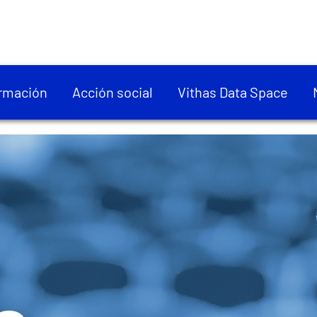
rmación
Acción social
Vithas Data Space