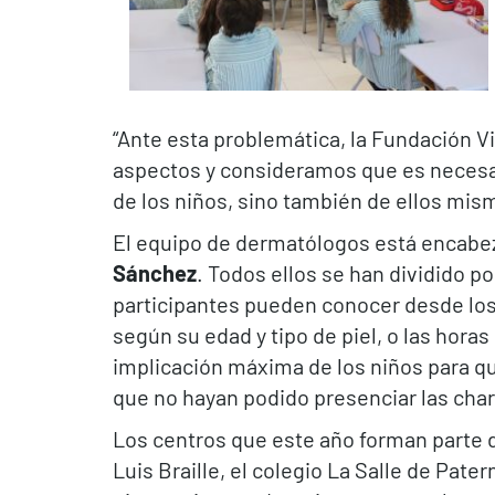
“Ante esta problemática, la Fundación Vi
aspectos y consideramos que es necesar
de los niños, sino también de ellos mism
El equipo de dermatólogos está encabe
Sánchez
. Todos ellos se han dividido p
participantes pueden conocer desde los
según su edad y tipo de piel, o las hor
implicación máxima de los niños para qu
que no hayan podido presenciar las cha
Los centros que este año forman parte d
Luis Braille, el colegio La Salle de Pat