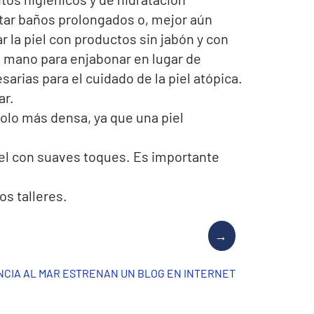
itar baños prolongados o, mejor aún
ar la piel con productos sin jabón y con
la mano para enjabonar en lugar de
rias para el cuidado de la piel atópica.
ar.
solo más densa, ya que una piel
piel con suaves toques. Es importante
os talleres.
NCIA AL MAR ESTRENAN UN BLOG EN INTERNET