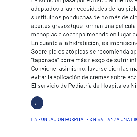
adaptados a las necesidades de las piel
sustituirlos por duchas de no más de cinco
aceites grasos (que forman una película 
manoplas o secar palmeando en lugar de 
En cuanto a la hidratación, es imprescin
Sobre pieles atópicas se recomienda apli
“taponada” corre más riesgo de sufrir in
Conviene, asimismo, lavarse bien las man
evitar la aplicación de cremas sobre ec
El servicio de Pediatría de Hospitales Ni
LA FUNDACIÓN HOSPITALES NISA LANZA UNA LÍ
L