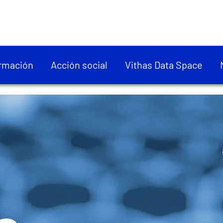
rmación
Acción social
Vithas Data Space