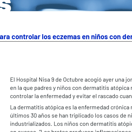
s
ara controlar los eczemas en niños con de
El Hospital Nisa 9 de Octubre acogió ayer una j
en la que padres y niños con dermatitis atópic
controlar la enfermedad y evitar el rascado cua
La dermatitis atópica es la enfermedad crónica 
últimos 30 años se han triplicado los casos de n
industrializados. Los niños con dermatitis atópi
en exceso. “Los brotes producen inflamacione