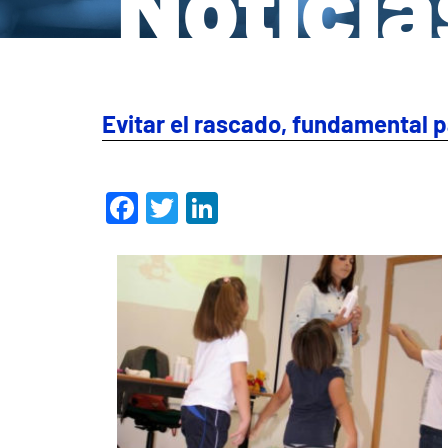
Noticia
Evitar el rascado, fundamental p
Facebook
Twitter
LinkedIn