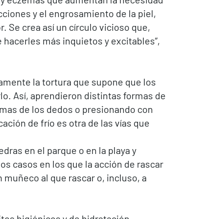
cciones y el engrosamiento de la piel,
 Se crea así un círculo vicioso que,
hacerles más inquietos y excitables”,
iamente la tortura que supone que los
lo. Así, aprendieron distintas formas de
 yemas de los dedos o presionando con
ación de frío es otra de las vías que
ras en el parque o en la playa y
los casos en los que la acción de rascar
n muñeco al que rascar o, incluso, a
itos higiénicos y de hidratación