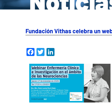
Noticia
Fundación Vithas celebra un webi
Facebook
Twitter
LinkedIn