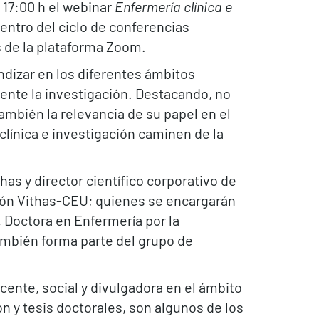
 17:00 h el webinar
Enfermería clínica e
dentro del ciclo de conferencias
s de la plataforma Zoom.
undizar en los diferentes ámbitos
mente la investigación. Destacando, no
 también la relevancia de su papel en el
línica e investigación caminen de la
has y director científico corporativo de
ción Vithas-CEU; quienes se encargarán
, Doctora en Enfermería por la
ambién forma parte del grupo de
ente, social y divulgadora en el ámbito
n y tesis doctorales, son algunos de los