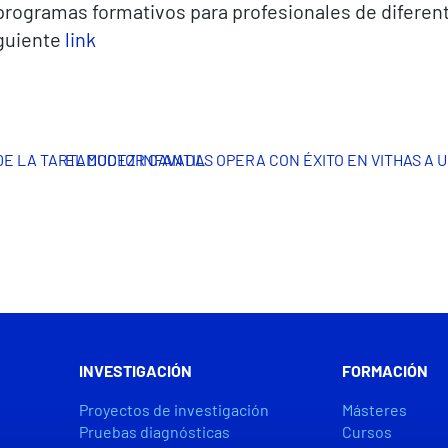
programas formativos para profesionales de diferent
iguiente
link
DE LA TARTAMUDEZ INFANTIL
EL DOCTOR CAVADAS OPERA CON ÉXITO EN VITHAS A U
INVESTIGACIÓN
FORMACIÓN
Proyectos de investigación
Másteres
Pruebas diagnósticas
Cursos