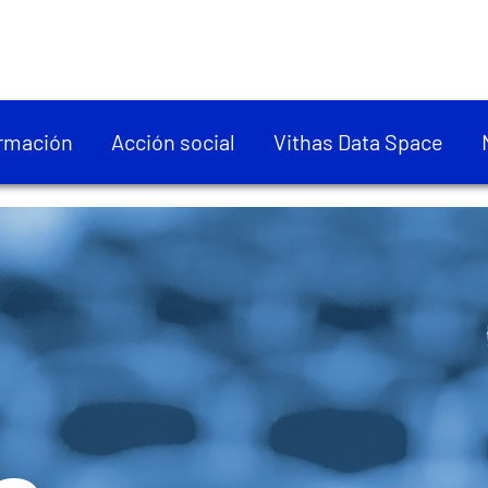
rmación
Acción social
Vithas Data Space