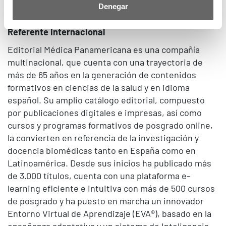
plataformas de la editorial en España y
Denegar
Latinoamérica.
Referente internacional
Editorial Médica Panamericana es una compañía
multinacional, que cuenta con una trayectoria de
más de 65 años en la generación de contenidos
formativos en ciencias de la salud y en idioma
español. Su amplio catálogo editorial, compuesto
por publicaciones digitales e impresas, así como
cursos y programas formativos de posgrado online,
la convierten en referencia de la investigación y
docencia biomédicas tanto en España como en
Latinoamérica. Desde sus inicios ha publicado más
de 3.000 títulos, cuenta con una plataforma e-
learning eficiente e intuitiva con más de 500 cursos
de posgrado y ha puesto en marcha un innovador
Entorno Virtual de Aprendizaje (EVA®), basado en la
enseñanza adaptativa y un sistema de Inteligencia