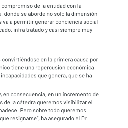
el compromiso de la entidad con la
, donde se aborde no solo la dimensión
os va a permitir generar conciencia social
cado, infra tratado y casi siempre muy
o, convirtiéndose en la primera causa por
rónico tiene una repercusión económica
e incapacidades que genera, que se ha
y, en consecuencia, en un incremento de
 de la cátedra queremos visibilizar el
lo padece. Pero sobre todo queremos
que resignarse”, ha asegurado el Dr.