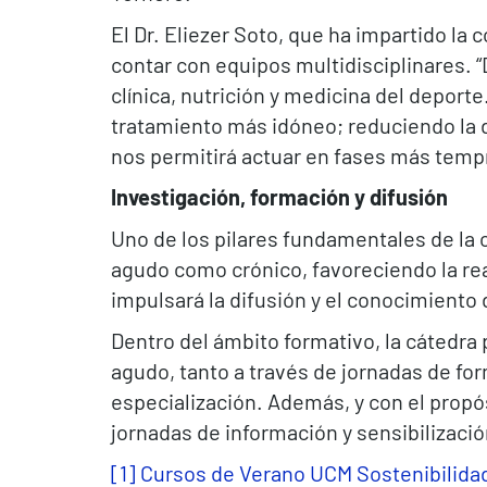
El Dr. Eliezer Soto, que ha impartido la
contar con equipos multidisciplinares. “
clínica, nutrición y medicina del deport
tratamiento más idóneo; reduciendo la 
nos permitirá actuar en fases más tempr
Investigación, formación y difusión
Uno de los pilares fundamentales de la c
agudo como crónico, favoreciendo la real
impulsará la difusión y el conocimiento
Dentro del ámbito formativo, la cátedra
agudo, tanto a través de jornadas de f
especialización. Además, y con el propós
jornadas de información y sensibilizació
[1]
Cursos de Verano UCM Sostenibilidad 