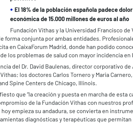
El 18% de la población española padece dolor
económica de 15.000 millones de euros al año
Fundación Vithas y la Universidad Francisco de V
 de forma conjunta por ambas entidades. Profesional
cita en CaixaForum Madrid, donde han podido conoce
 de los problemas de salud con mayor incidencia en 
cia del Dr. David Baulenas, director corporativo de 
ithas; los doctores Carlos Tornero y Maria Carnero, d
and Spine Centers de Chicago, Illinois.
fiesto que “la creación y puesta en marcha de esta c
compromiso de la Fundación Vithas con nuestros prof
 hoy empieza su andadura, se convierta en instrum
ramientas diagnósticas y terapéuticas que permitan m