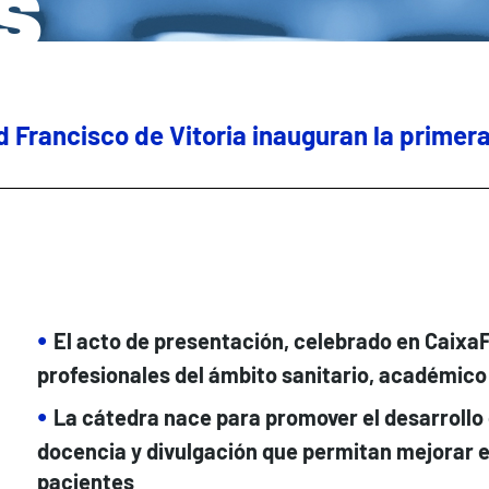
s
d Francisco de Vitoria inauguran la primer
El acto de presentación, celebrado en Caixa
profesionales del ámbito sanitario, académico
La cátedra nace para promover el desarrollo 
docencia y divulgación que permitan mejorar e
pacientes