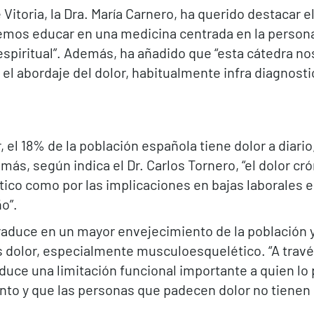
 Vitoria, la Dra. María Carnero, ha querido destacar 
emos educar en una medicina centrada en la persona
y espiritual”. Además, ha añadido que “esta cátedra n
l abordaje del dolor, habitualmente infra diagnosti
 el 18% de la población española tiene dolor a diari
más, según indica el Dr. Carlos Tornero, “el dolor c
tico como por las implicaciones en bajas laborales 
o”.
traduce en un mayor envejecimiento de la población 
s dolor, especialmente musculoesquelético. “A través
oduce una limitación funcional importante a quien 
nto y que las personas que padecen dolor no tienen 