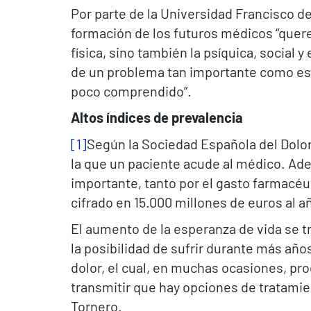
Por parte de la Universidad Francisco de
formación de los futuros médicos “quer
física, sino también la psíquica, social 
de un problema tan importante como es e
poco comprendido”.
Altos índices de prevalencia
[1]
Según la Sociedad Española del Dolor,
la que un paciente acude al médico. Ade
importante, tanto por el gasto farmacéu
cifrado en 15.000 millones de euros al añ
El aumento de la esperanza de vida se 
la posibilidad de sufrir durante más año
dolor, el cual, en muchas ocasiones, pr
transmitir que hay opciones de tratamie
Tornero.