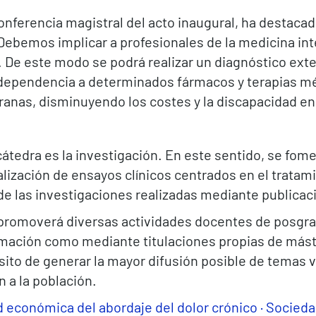
 conferencia magistral del acto inaugural, ha destaca
Debemos implicar a profesionales de la medicina inte
e. De este modo se podrá realizar un diagnóstico ext
dependencia a determinados fármacos y terapias mé
anas, disminuyendo los costes y la discapacidad en 
átedra es la investigación. En este sentido, se fome
ización de ensayos clínicos centrados en el tratami
 de las investigaciones realizadas mediante publica
 promoverá diversas actividades docentes de posgrad
ormación como mediante titulaciones propias de mást
ito de generar la mayor difusión posible de temas vi
n a la población.
económica del abordaje del dolor crónico · Sociedad