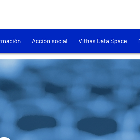
rmación
Acción social
Vithas Data Space