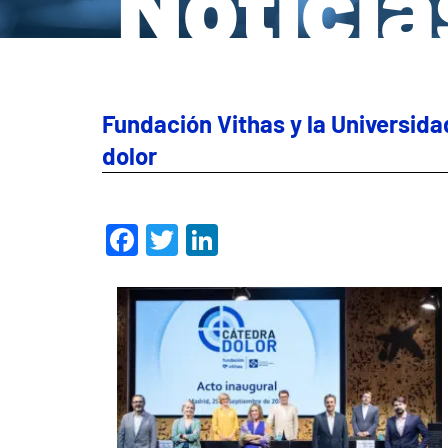
Noticia
Fundación Vithas y la Universida
dolor
Facebook
Twitter
LinkedIn