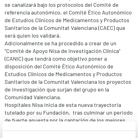
se canalizará bajo los protocolos del Comité de
referencia autonómico, el Comité Ético Autonómico
de Estudios Clínicos de Medicamentos y Productos
Sanitarios de la Comunitat Valenciana (CAEC) que
será quien los validará.
Adicionalmente se ha procedido a crear de un
“Comité de Apoyo Nisa de Investigación Clínica”
(CANIC) que tendrá como objetivo poner a
disposición del Comité Ético Autonómico de
Estudios Clínicos de Medicamentos y Productos
Sanitarios de la Comunitat Valenciana los proyectos
de Investigación que surjan del grupo en la
Comunidad Valenciana.
Hospitales Nisa inicia de esta nueva trayectoria
tutelado por su Fundación, tras culminar un periodo
de fuerte apuesta por la captación de los mejores
recursos tanto humanos como tecnológicos. Según
el director general de Hospitales Nisa, Joaquín