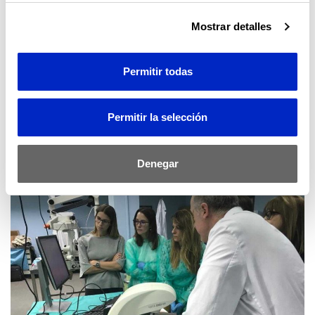
Mostrar detalles
Permitir todas
Permitir la selección
Denegar