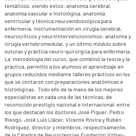
temáticos, siendo estos: anatomía cerebral,
anatomía vascular e histológica, anatomía
ventricular y técnica neuroendoscópica para
enfermería, instrumentación en cirugía cerebral,
neurocríticos y neurointervencionismos; anatomía y
cirugía vertebromedular, y un último módulo sobre
suturas y práctica neuro-quirúrgica para enfermería.
La metodología del curso, que combinó la teoría y la
práctica, permitió a los alumnos el aprendizaje en
grupos reducidos mediante talleres prácticos en los
que se contaron con preparaciones anatómicas e
histológicas. Todo ello de la mano de los mejores
especialistas en cada una de las técnicas, de
reconocido prestigio nacional e internacional, entre
los que destacan los doctores José Piquer, Pedro
Riesgo, José Luís Llácer, Vicente Rovira y Rubén
Rodríguez, director y miembros, respectivamente,
de la Cátedra de Neurociencias Fundación Vithas-