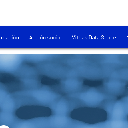
rmación
Acción social
Vithas Data Space