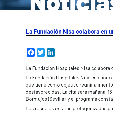
Noticia
La Fundación Nisa colabora en un
Facebook
Twitter
LinkedIn
La Fundación Hospitales Nisa colabora 
La Fundación Hospitales Nisa colabora 
que tiene como objetivo reunir alimento
desfavorecidas. La cita será mañana, 16
Bormujos (Sevilla), y el programa consta
Los recitales estarán protagonizados po