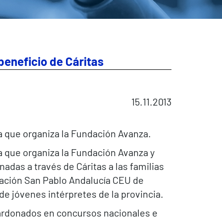
beneficio de Cáritas
15.11.2013
a que organiza la Fundación Avanza.
 que organiza la Fundación Avanza y
das a través de Cáritas a las familias
ndación San Pablo Andalucía CEU de
de jóvenes intérpretes de la provincia.
alardonados en concursos nacionales e