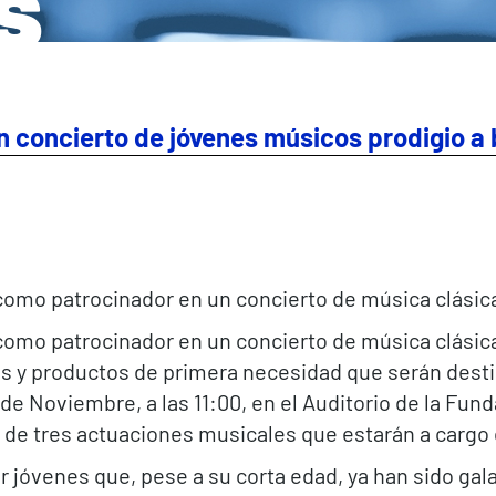
s
 concierto de jóvenes músicos prodigio a 
como patrocinador en un concierto de música clásic
como patrocinador en un concierto de música clásica
s y productos de primera necesidad que serán destina
 de Noviembre, a las 11:00, en el Auditorio de la Fu
 de tres actuaciones musicales que estarán a cargo 
r jóvenes que, pese a su corta edad, ya han sido g