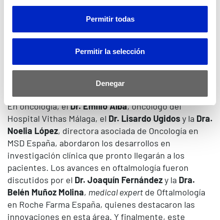
de futuro en diversas áreas médicas. En cardiología
metabólica, el
Dr. Cristóbal Morales
, endocrinólogo
Permitir todas
del Hospital Vithas Sevilla, el
Dr. David Vivas
,
cardiólogo de los hospitales universitarios Vithas
Madrid Aravaca y La Milagrosa; y el
Dr. Jan Gracia
,
Permitir la selección
cardiometabolic medical Affairs director
en Novo
Nordisk España, debatieron sobre los retos y
Denegar
avances en esta especialidad.
En oncología, el
Dr. Emilio Alba
, oncólogo del
Hospital Vithas Málaga, el
Dr. Lisardo Ugidos
y la
Dra.
Noelia López
, directora asociada de Oncología en
MSD España, abordaron los desarrollos en
investigación clínica que pronto llegarán a los
pacientes. Los avances en oftalmología fueron
discutidos por el
Dr. Joaquín Fernández
y la
Dra.
Belén Muñoz Molina
,
medical expert
de Oftalmología
en Roche Farma España, quienes destacaron las
innovaciones en esta área. Y finalmente, este