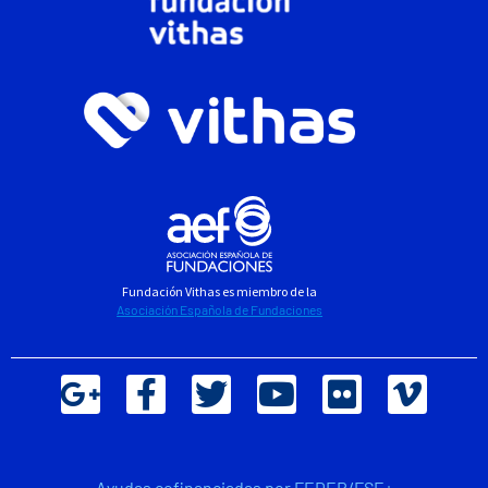
Fundación Vithas es miembro de la
Asociación Española de Fundaciones
Ayudas cofinanciadas por FEDER/FSE+