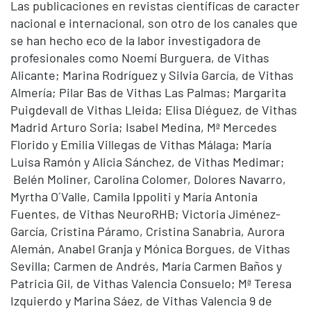
Las publicaciones en revistas científicas de caracter
nacional e internacional, son otro de los canales que
se han hecho eco de la labor investigadora de
profesionales como Noemí Burguera, de Vithas
Alicante; Marina Rodríguez y Silvia García, de Vithas
Almería; Pilar Bas de Vithas Las Palmas; Margarita
Puigdevall de Vithas Lleida; Elisa Diéguez, de Vithas
Madrid Arturo Soria; Isabel Medina, Mª Mercedes
Florido y Emilia Villegas de Vithas Málaga; María
Luisa Ramón y Alicia Sánchez, de Vithas Medimar;
Belén Moliner, Carolina Colomer, Dolores Navarro,
Myrtha O´Valle, Camila Ippoliti y María Antonia
Fuentes, de Vithas NeuroRHB; Victoria Jiménez-
García, Cristina Páramo, Cristina Sanabria, Aurora
Alemán, Anabel Granja y Mónica Borgues, de Vithas
Sevilla; Carmen de Andrés, María Carmen Baños y
Patricia Gil, de Vithas Valencia Consuelo; Mª Teresa
Izquierdo y Marina Sáez, de Vithas Valencia 9 de