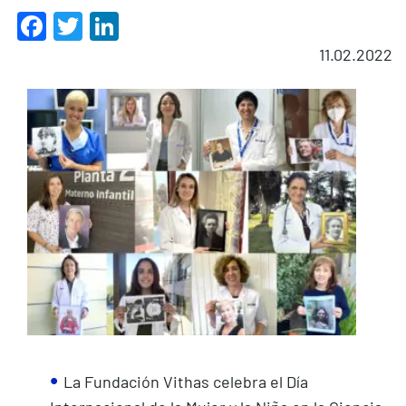
Facebook
Twitter
LinkedIn
11.02.2022
La Fundación Vithas celebra el Día