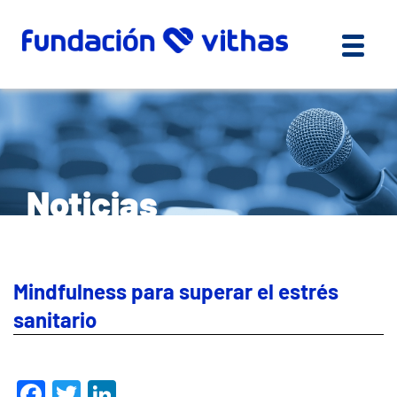
Noticias
Mindfulness para superar el estrés
sanitario
Facebook
Twitter
LinkedIn