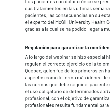
Los pacientes con dolor crónico se pre
sus tratamientos en las últimas semanas
pacientes, las consecuencias en su estad
el experto del McGill University Health 
gracias a la cual se ha podido llegar a 
Regulación para garantizar la confiden
A lo largo del webinar se hizo especial 
regulen el correcto ejercicio de la tele
Quebec, quien fue de los primeros en ha
aspectos como la forma más idónea de a
las normas que debe seguir el paciente 
el uso obligatorio de determinados
soft
profesional, con el objetivo de garantiz
profesionales resulta fundamental para p