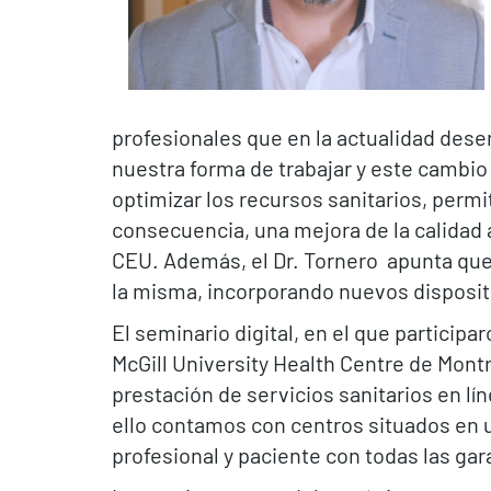
profesionales que en la actualidad dese
nuestra forma de trabajar y este cambio
optimizar los recursos sanitarios, perm
consecuencia, una mejora de la calidad a
CEU. Además, el Dr. Tornero apunta que 
la misma, incorporando nuevos disposit
El seminario digital, en el que particip
McGill University Health Centre de Mont
prestación de servicios sanitarios en lí
ello contamos con centros situados en 
profesional y paciente con todas las gara