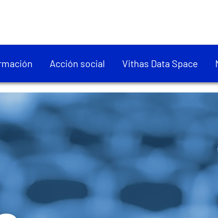
rmación
Acción social
Vithas Data Space