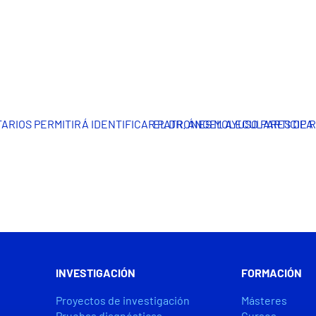
ITARIOS PERMITIRÁ IDENTIFICAR PATRONES MOLECULARES DE 
EL DR. ÁNGEL AYUSO PARTICIPA
INVESTIGACIÓN
FORMACIÓN
Proyectos de investigación
Másteres
Pruebas diagnósticas
Cursos