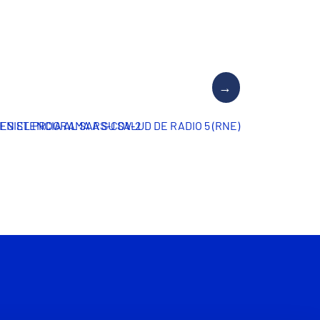
RESISTENCIA AL SARS-COV-2
 EN EL PROGRAMA A SU SALUD DE RADIO 5 (RNE)