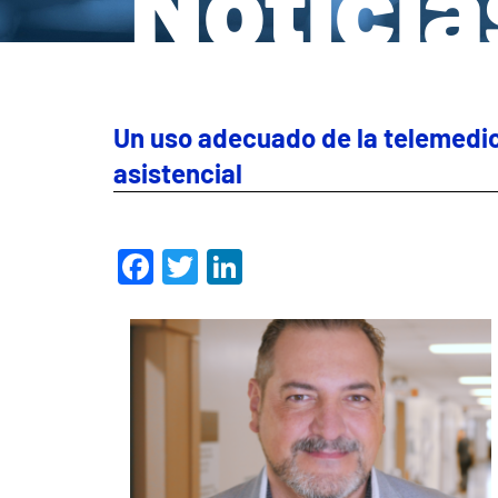
Noticia
Un uso adecuado de la telemedici
asistencial
Facebook
Twitter
LinkedIn