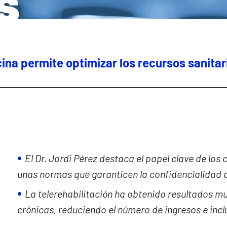
s
na permite optimizar los recursos sanitari
El Dr. Jordi Pérez destaca el papel clave de los
unas normas que garanticen la confidencialidad 
La telerehabilitación ha obtenido resultados mu
crónicas, reduciendo el número de ingresos e incl