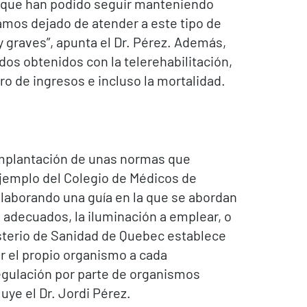
o que han podido seguir manteniendo
amos dejado de atender a este tipo de
y graves”, apunta el Dr. Pérez. Además,
dos obtenidos con la telerehabilitación,
ro de ingresos e incluso la mortalidad.
a implantación de unas normas que
 ejemplo del Colegio de Médicos de
elaborando una guía en la que se abordan
adecuados, la iluminación a emplear, o
isterio de Sanidad de Quebec establece
r el propio organismo a cada
 regulación por parte de organismos
uye el Dr. Jordi Pérez.