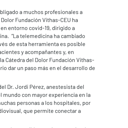
 obligado a muchos profesionales a
el Dolor Fundación Vithas-CEU ha
en entorno covid-19, dirigido a
cina. “La telemedicina ha cambiado
vés de esta herramienta es posible
pacientes y acompañantes y, en
e la Cátedra del Dolor Fundación Vithas-
rio dar un paso más en el desarrollo de
el Dr. Jordi Pérez, anestesista del
del mundo con mayor experiencia en la
 muchas personas a los hospitales, por
iovisual, que permite conectar a