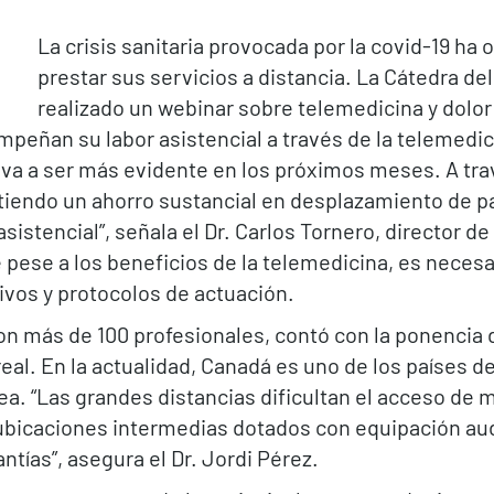
La crisis sanitaria provocada por la covid-19 ha
prestar sus servicios a distancia. La Cátedra d
realizado un webinar sobre telemedicina y dolor 
mpeñan su labor asistencial a través de la telemedi
 va a ser más evidente en los próximos meses. A tra
itiendo un ahorro sustancial en desplazamiento de 
sistencial”, señala el Dr. Carlos Tornero, director d
pese a los beneficios de la telemedicina, es necesa
ivos y protocolos de actuación.
aron más de 100 profesionales, contó con la ponencia d
real. En la actualidad, Canadá es uno de los países 
nea. “Las grandes distancias dificultan el acceso de
ubicaciones intermedias dotados con equipación aud
ntías”, asegura el Dr. Jordi Pérez.