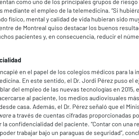
sentan como uno de los principales grupos de riesg
 mediante el empleo de la telemedicina. “Si hubiér
o físico, mental y calidad de vida hubieran sido mu
Centre de Montreal quiso destacar los buenos resulta
muchos pacientes y, en consecuencia, reducir el núme
cialidad
hincapié en el papel de los colegios médicos para l
medicina. En este sentido, el Dr. Jordi Pérez puso el
blar del empleo de las nuevas tecnologías en 2015, 
cercarse al paciente, los medios audiovisuales más 
desde casa. Además, el Dr. Pérez señaló que el Min
ware
a través de cuentas cifradas proporcionadas po
ar la confidencialidad del paciente. “Contar con una
oder trabajar bajo un paraguas de seguridad”, concl