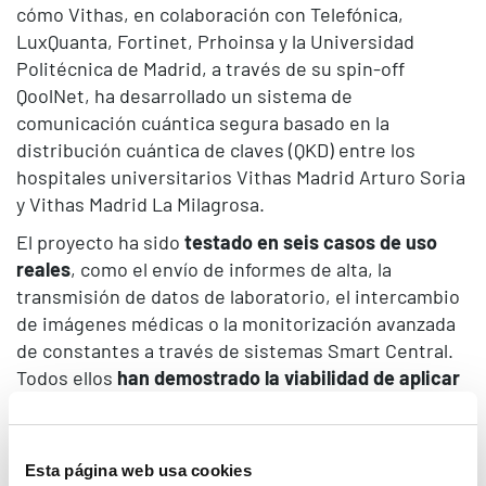
cómo Vithas, en colaboración con Telefónica,
LuxQuanta, Fortinet, Prhoinsa y la Universidad
Politécnica de Madrid, a través de su spin-off
QoolNet, ha desarrollado un sistema de
comunicación cuántica segura basado en la
distribución cuántica de claves (QKD) entre los
hospitales universitarios Vithas Madrid Arturo Soria
y Vithas Madrid La Milagrosa.
El proyecto ha sido
testado en seis casos de uso
reales
, como el envío de informes de alta, la
transmisión de datos de laboratorio, el intercambio
de imágenes médicas o la monitorización avanzada
de constantes a través de sistemas Smart Central.
Todos ellos
han demostrado la viabilidad de aplicar
esta tecnología en entornos sanitarios para
proteger la integridad y confidencialidad de los
datos
frente a las amenazas que plantea la futura
Esta página web usa cookies
computación cuántica.