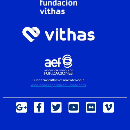
Fundación Vithas es miembro de la
Asociación Española de Fundaciones