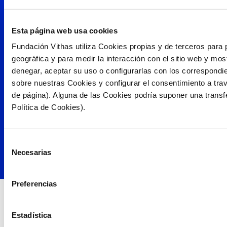
Esta página web usa cookies
Fundación Vithas utiliza Cookies propias y de terceros para 
geográfica y para medir la interacción con el sitio web y mos
Ayudas cofinanciadas por FEDER/FSE+
denegar, aceptar su uso o configurarlas con los correspond
sobre nuestras Cookies y configurar el consentimiento a trav
Nota legal
de página). Alguna de las Cookies podría suponer una transf
Política de privacidad
Política de Cookies).
Política de cookies
Selección
2026 © Vithas.
Necesarias
de
Todos los derechos reservados
consentimiento
Preferencias
Estadística