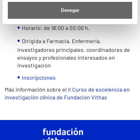
20 de abril
Denegar
Modalidad: online
Horario: de 18:00 a 20:00 h.
Dirigida a Farmacia, Enfermería,
investigadores principales, coordinadores de
ensayos y profesionales interesados en
investigación
Inscripciones
Más información sobre el
II Curso de excelencia en
investigación clínica de Fundación Vithas