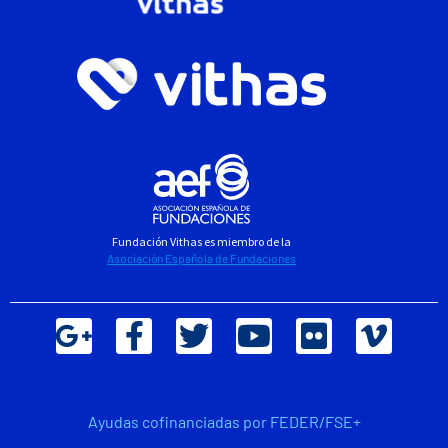
Fundación Vithas es miembro de la
Asociación Española de Fundaciones
Ayudas cofinanciadas por FEDER/FSE+