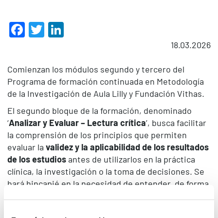
Facebook
Twitter
LinkedIn
18.03.2026
Comienzan los módulos segundo y tercero del
Programa de formación continuada en Metodología
de la Investigación de Aula Lilly y Fundación Vithas.
El segundo bloque de la formación, denominado
‘
Analizar y Evaluar – Lectura crítica
’, busca facilitar
la comprensión de los principios que permiten
evaluar la
validez y la aplicabilidad de los resultados
de los estudios
antes de utilizarlos en la práctica
clínica, la investigación o la toma de decisiones. Se
hará hincapié en la necesidad de entender, de forma
práctica, el
proceso de diseño de la investigación
,
las decisiones que hay que tomar y los pasos que