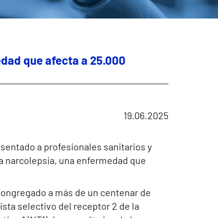
edad que afecta a 25.000
19.06.2025
esentado a profesionales sanitarios y
la narcolepsia, una enfermedad que
 congregado a más de un centenar de
ta selectivo del receptor 2 de la