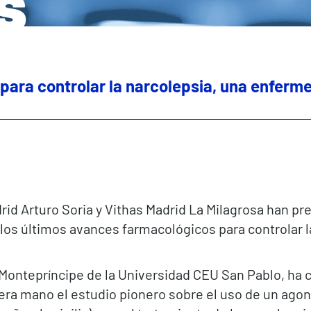
s
ara controlar la narcolepsia, una enferm
rid Arturo Soria y Vithas Madrid La Milagrosa han pr
 los últimos avances farmacológicos para controlar 
e Montepríncipe de la Universidad CEU San Pablo, ha
ra mano el estudio pionero sobre el uso de un agonis