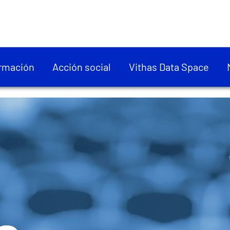
rmación
Acción social
Vithas Data Space