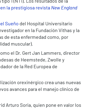
 tipo 1 (NT1). Los resultados de la
n la prestigiosa revista
New England
del Sueño
del Hospital Universitario
investigador en la Fundación Vithas y la
mas de esta enfermedad como, por
ilidad muscular).
omo el Dr. Gert Jan Lammers, director
andesas de Heemstede, Zwolle y
ndador de la Red Europea de
alización orexinérgico crea unas nuevas
uevos avances para el manejo clínico de
id Arturo Soria, quien pone en valor los