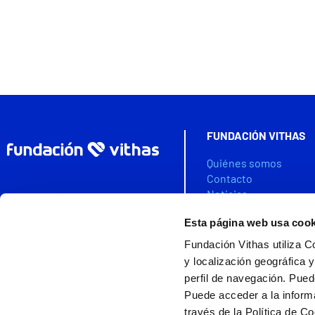
FUNDACIÓN VITHAS
Quiénes somos
Contacto
Noticias
Agenda
Esta página web usa cook
Colabora
Fundación Vithas utiliza C
VITHAS DATA SPACE
y localización geográfica y
perfil de navegación. Pued
Puede acceder a la inform
través de la Política de C