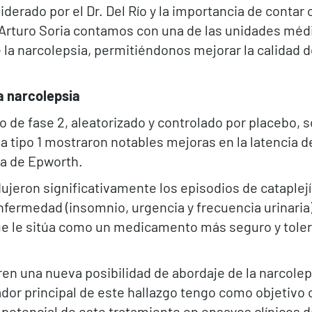
derado por el Dr. Del Río y la importancia de contar
d Arturo Soria contamos con una de las unidades méd
 la narcolepsia, permitiéndonos mejorar la calidad d
a narcolepsia
o de fase 2, aleatorizado y controlado por placebo, s
sia tipo 1 mostraron notables mejoras en la latencia
cia de Epworth.
eron significativamente los episodios de cataplejí
ermedad (insomnio, urgencia y frecuencia urinaria)
que le sitúa como un medicamento más seguro y tole
n una nueva posibilidad de abordaje de la narcoleps
dor principal de este hallazgo tengo como objetivo 
potencial de este tratamiento en ensayos clínicos de 