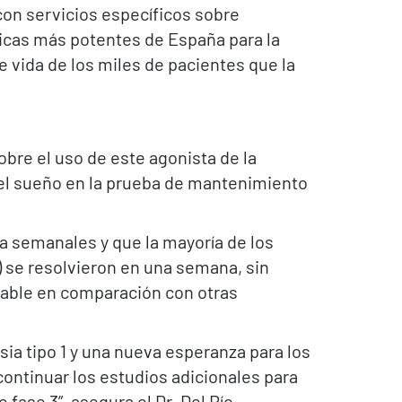
 con servicios específicos sobre
icas más potentes de España para la
e vida de los miles de pacientes que la
obre el uso de este agonista de la
 del sueño en la prueba de mantenimiento
a semanales y que la mayoría de los
 se resolvieron en una semana, sin
rable en comparación con otras
ia tipo 1 y una nueva esperanza para los
continuar los estudios adicionales para
fase 3”, asegura el Dr. Del Río.