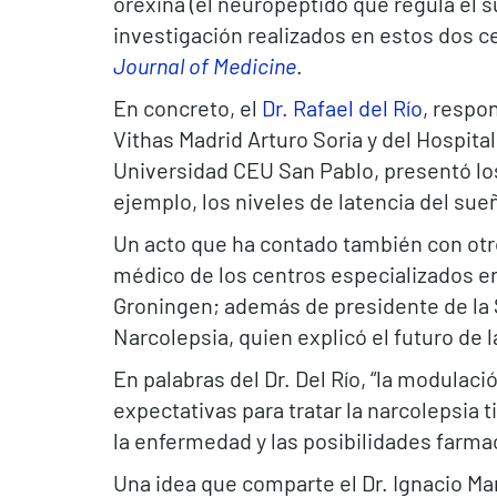
orexina (el neuropéptido que regula el sue
investigación realizados en estos dos c
Journal of Medicine
.
En concreto, el
Dr. Rafael del Río
, respo
Vithas Madrid Arturo Soria y del Hospita
Universidad CEU San Pablo, presentó lo
ejemplo, los niveles de latencia del sue
Un acto que ha contado también con otr
médico de los centros especializados e
Groningen; además de presidente de la
Narcolepsia, quien explicó el futuro de 
En palabras del Dr. Del Río, “la modula
expectativas para tratar la narcolepsia 
la enfermedad y las posibilidades farma
Una idea que comparte el Dr. Ignacio Mar