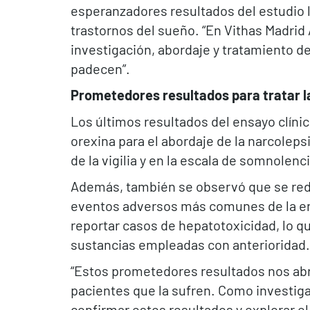
esperanzadores resultados del estudio li
trastornos del sueño. “En Vithas Madri
investigación, abordaje y tratamiento de
padecen”.
Prometedores resultados para tratar l
Los últimos resultados del ensayo clínic
orexina para el abordaje de la narcolep
de la vigilia y en la escala de somnolen
Además, también se observó que se reduj
eventos adversos más comunes de la enf
reportar casos de hepatotoxicidad, lo 
sustancias empleadas con anterioridad.
“Estos prometedores resultados nos abre
pacientes que la sufren. Como investiga
confirmar estos resultados y explorar el 