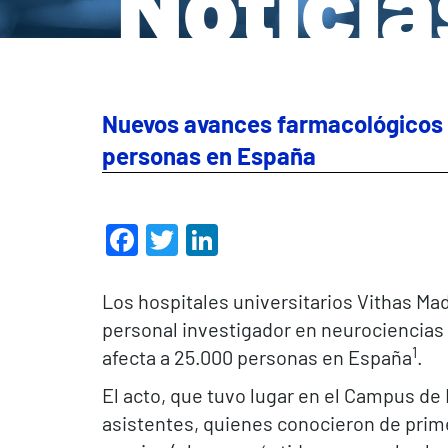
Noticia
Nuevos avances farmacológicos p
personas en España
Facebook
Twitter
LinkedIn
Los hospitales universitarios Vithas Mad
personal investigador en neurociencias
1
afecta a 25.000 personas en España
.
El acto, que tuvo lugar en el Campus d
asistentes, quienes conocieron de prime