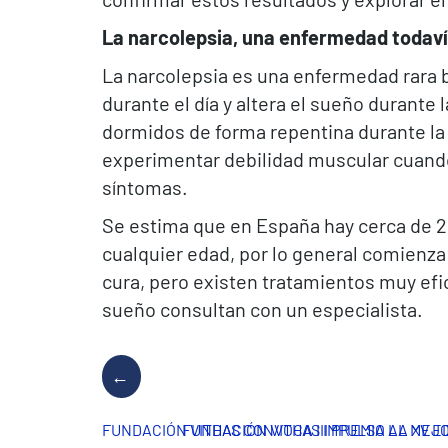
La narcolepsia, una enfermedad todaví
La narcolepsia es una enfermedad rara 
durante el día y altera el sueño durant
dormidos de forma repentina durante la r
experimentar debilidad muscular cuando 
síntomas.
Se estima que en España hay cerca de 25
cualquier edad, por lo general comienza 
cura, pero existen tratamientos muy efi
sueño consultan con un especialista.
FUNDACIÓN VITHAS CONVOCA III PREMIO AL MEJ
FUNDACIÓN VITHAS IMPULSA LA XV E