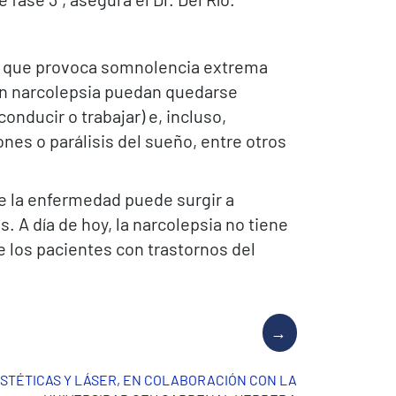
so que provoca somnolencia extrema
cen narcolepsia puedan quedarse
nducir o trabajar) e, incluso,
nes o parálisis del sueño, entre otros
de la enfermedad puede surgir a
 A día de hoy, la narcolepsia no tiene
e los pacientes con trastornos del
ESTÉTICAS Y LÁSER, EN COLABORACIÓN CON LA