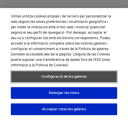
Vithas utilitza cookies pròpies i de tercers per personalitzar la
web segons les seves preferències i localització geogràfica i
per medir la interacció amb el lloc web i mostrar publicitat
segons el seu perfil de navegació. Pot denegar, acceptar el
seu ús o configurar-los amb els botons corresponents. Podeu
accedir a la informació completa sobre les nostres galetes i
configurar el consentiment a través de la Política de galetes
(también accessible des de la pàgina). L'Alguna de las Cookies
podria suposar una transferència de dades fora de l'EEE (més
informació a la Política de Cookies).
Configuració de les galetes
Rebutjar-les totes
Acceptar totes les galetes
Descargar App
Pedir cita