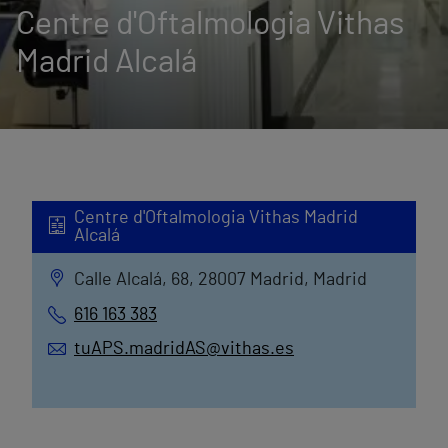
Centre d'Oftalmologia Vithas
Madrid Alcalá
Centre d'Oftalmologia Vithas Madrid
Alcalá
Calle Alcalá, 68, 28007 Madrid, Madrid
616 163 383
tuAPS.madridAS@vithas.es