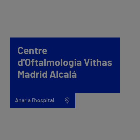
Centre
d'Oftalmologia Vithas
Madrid Alcalá
Anar a l'hospital