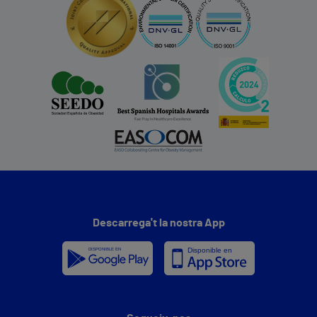
Descarrega't la nostra App