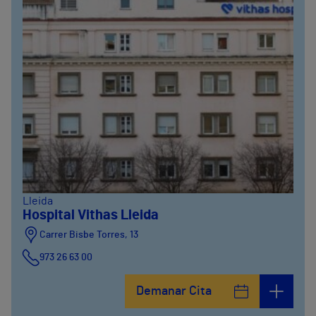
Lleida
Hospital Vithas Lleida
Carrer Bisbe Torres, 13
973 26 63 00
Demanar Cita