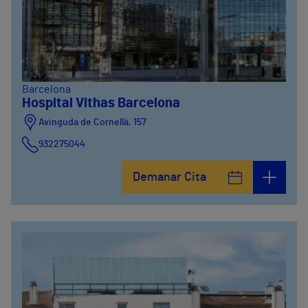
Barcelona
Hospital Vithas Barcelona
Avinguda de Cornellà, 157
932275044
Demanar Cita