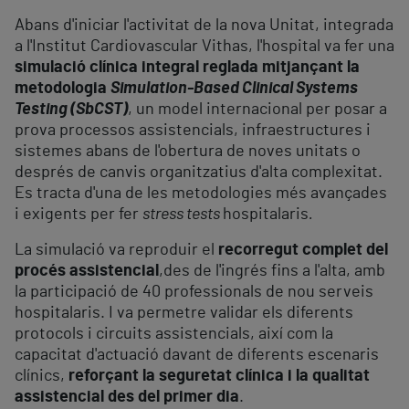
Abans d'iniciar l'activitat de la nova Unitat, integrada
a l'Institut Cardiovascular Vithas, l'hospital va fer una
simulació clínica integral reglada mitjançant la
metodologia
Simulation-Based Clinical Systems
Testing (SbCST)
, un model internacional per posar a
prova processos assistencials, infraestructures i
sistemes abans de l'obertura de noves unitats o
després de canvis organitzatius d'alta complexitat.
Es tracta d'una de les metodologies més avançades
i exigents per fer
stress tests
hospitalaris
.
La simulació va reproduir el
recorregut complet del
procés assistencial
,des de l'ingrés fins a l'alta, amb
la participació de 40 professionals de nou serveis
hospitalaris. I va permetre validar els diferents
protocols i circuits assistencials, així com la
capacitat d'actuació davant de diferents escenaris
clínics,
reforçant la seguretat clínica i la qualitat
assistencial des del primer dia
.