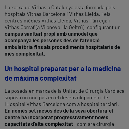
La xarxa de Vithas a Catalunya està formada pels
hospitals Vithas Barcelona i Vithas Lleida, i els
centres mèdics Vithas Lleida, Vithas Tàrrega i
Vithas Garraf (a Vilanova i la Geltrú), configurant un
campus sanitari propi amb un
model que
acompanya les persones des de l'atenció
ambulatòria fins als procediments hospitalaris de
més complexitat
.
Un hospital preparat per a la medicina
de màxima complexitat
La posada en marxa de la Unitat de Cirurgia Cardíaca
suposa un nou pas en el desenvolupament de
l'Hospital Vithas Barcelona com a hospital terciari.
En només set mesos des de la seva obertura,el
centre ha incorporat progressivament noves
capacitats d'alta complexitat
, com ara cirurgia