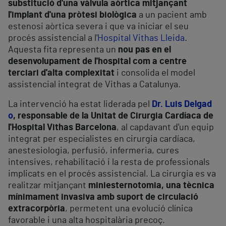
substitució d'una vàlvula aòrtica mitjançant
l'implant d'una pròtesi biològica
a un pacient amb
estenosi aòrtica severa i que va iniciar el seu
procés assistencial a l'
Hospital Vithas Lleida
.
Aquesta fita representa un
nou pas en el
desenvolupament de l'hospital com a centre
terciari d'alta complexitat
i consolida el model
assistencial integrat de Vithas a Catalunya.
La intervenció ha estat liderada pel
Dr. Luis Delgad
o
, responsable de la Unitat de Cirurgia Cardíaca de
l'Hospital Vithas Barcelona
, al capdavant d'un equip
integrat per especialistes en cirurgia cardíaca,
anestesiologia, perfusió, infermeria, cures
intensives, rehabilitació i la resta de professionals
implicats en el procés assistencial. La cirurgia es va
realitzar mitjançant
miniesternotomia, una tècnica
mínimament invasiva amb suport de circulació
extracorpòria
, permetent una evolució clínica
favorable i una alta hospitalària precoç.