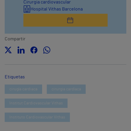
Cirurgia cardiovascular
Hospital Vithas Barcelona
Compartir
Etiquetas
cirugía cardiaca
cirurgia cardíaca
Institut Cardiovascular Vithas
Instituto Cardiovascular Vithas