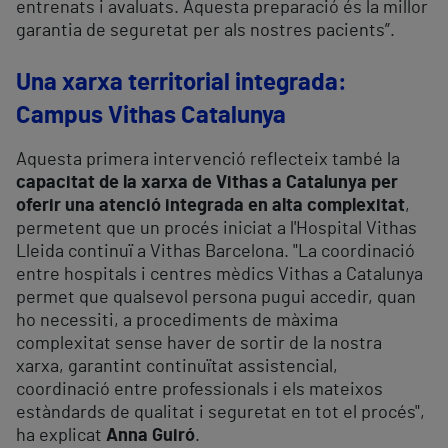
entrenats i avaluats. Aquesta preparació és la millor
garantia de seguretat per als nostres pacients”.
Una xarxa territorial integrada:
Campus Vithas Catalunya
Aquesta primera intervenció reflecteix també la
capacitat de la xarxa de Vithas a Catalunya per
oferir una atenció integrada en alta complexitat
,
permetent que un procés iniciat a l'Hospital Vithas
Lleida continuï a Vithas Barcelona. "La coordinació
entre hospitals i centres mèdics Vithas a Catalunya
permet que qualsevol persona pugui accedir, quan
ho necessiti, a procediments de màxima
complexitat sense haver de sortir de la nostra
xarxa, garantint continuïtat assistencial,
coordinació entre professionals i els mateixos
estàndards de qualitat i seguretat en tot el procés",
ha explicat
Anna Guiró
.