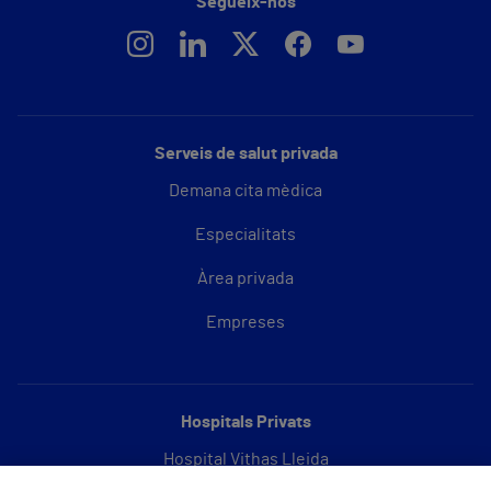
Segueix-nos
Serveis de salut privada
Demana cita mèdica
Especialitats
Àrea privada
Empreses
Hospitals Privats
Hospital Vithas Lleida