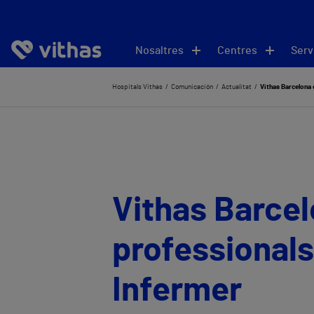
Nosaltres
Centres
Serv
Hospitals Vithas
Comunicación
Actualitat
Vithas Barcelona 
Vithas Barce
professionals 
Infermer