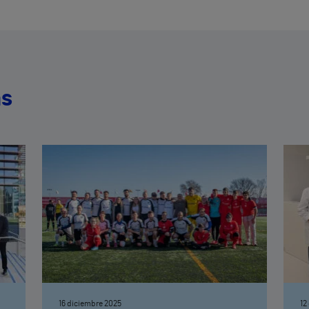
as
16 diciembre 2025
12