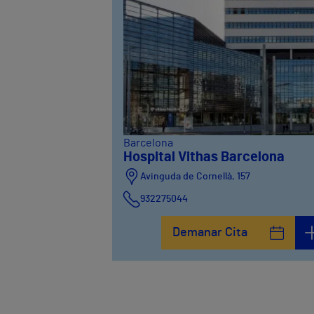
Barcelona
Hospital Vithas Barcelona
Avinguda de Cornellà, 157
932275044
Demanar Cita