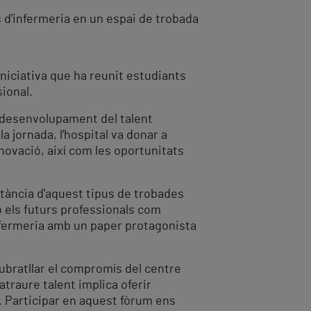
s d'infermeria en un espai de trobada
niciativa que ha reunit estudiants
ional.
l desenvolupament del talent
la jornada, l'hospital va donar a
nnovació, així com les oportunitats
rtància d'aquest tipus de trobades
b els futurs professionals com
infermeria amb un paper protagonista
subratllar el compromís del centre
traure talent implica oferir
t. Participar en aquest fòrum ens