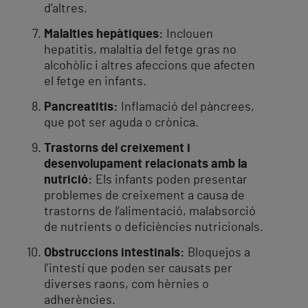
d’altres.
Malalties hepàtiques:
Inclouen
hepatitis, malaltia del fetge gras no
alcohòlic i altres afeccions que afecten
el fetge en infants.
Pancreatitis:
Inflamació del pàncrees,
que pot ser aguda o crònica.
Trastorns del creixement i
desenvolupament relacionats amb la
nutrició:
Els infants poden presentar
problemes de creixement a causa de
trastorns de l’alimentació, malabsorció
de nutrients o deficiències nutricionals.
Obstruccions intestinals:
Bloquejos a
l’intestí que poden ser causats per
diverses raons, com hèrnies o
adherències.