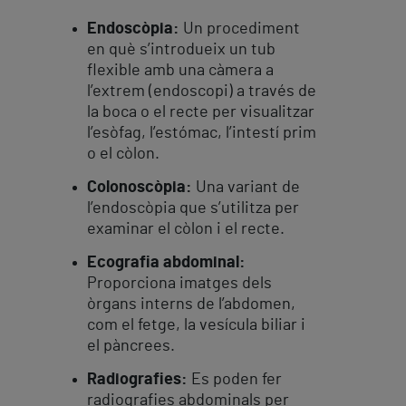
Endoscòpia:
Un procediment
en què s’introdueix un tub
flexible amb una càmera a
l’extrem (endoscopi) a través de
la boca o el recte per visualitzar
l’esòfag, l’estómac, l’intestí prim
o el còlon.
Colonoscòpia:
Una variant de
l’endoscòpia que s’utilitza per
examinar el còlon i el recte.
Ecografia abdominal:
Proporciona imatges dels
òrgans interns de l’abdomen,
com el fetge, la vesícula biliar i
el pàncrees.
Radiografies:
Es poden fer
radiografies abdominals per