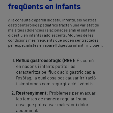
freqüents en infants
A la consulta d’aparell digestiu infantil, els nostres
gastroenteròlegs pediàtrics tracten una varietat de
malalties i dolències relacionades amb el sistema
digestiu en infants i adolescents. Algunes de les
condicions més freqüents que poden ser tractades
per especialistes en aparell digestiu infantil inclouen:
Reflux gastroesofàgic (RGE):
És comú
en nadons i infants petits i es
caracteritza pel flux d’àcid gàstric cap a
l’esòfag, la qual cosa pot causar irritació
i símptomes com regurgitació i vòmits.
Restrenyiment:
Problemes per evacuar
les femtes de manera regular i suau,
cosa que pot causar malestar i dolor
abdominal.