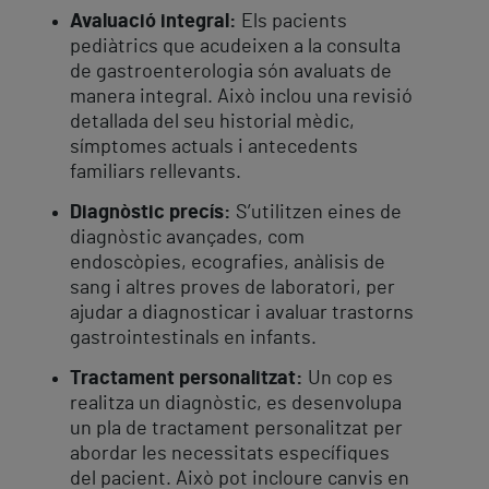
Avaluació integral:
Els pacients
pediàtrics que acudeixen a la consulta
de gastroenterologia són avaluats de
manera integral. Això inclou una revisió
detallada del seu historial mèdic,
símptomes actuals i antecedents
familiars rellevants.
Diagnòstic precís:
S’utilitzen eines de
diagnòstic avançades, com
endoscòpies, ecografies, anàlisis de
sang i altres proves de laboratori, per
ajudar a diagnosticar i avaluar trastorns
gastrointestinals en infants.
Tractament personalitzat:
Un cop es
realitza un diagnòstic, es desenvolupa
un pla de tractament personalitzat per
abordar les necessitats específiques
del pacient. Això pot incloure canvis en