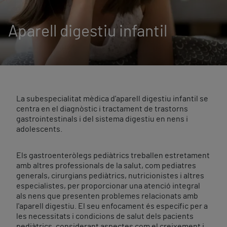
Aparell digestiu infantil
La subespecialitat mèdica d’aparell digestiu infantil se
centra en el diagnòstic i tractament de trastorns
gastrointestinals i del sistema digestiu en nens i
adolescents.
Els gastroenteròlegs pediàtrics treballen estretament
amb altres professionals de la salut, com pediatres
generals, cirurgians pediàtrics, nutricionistes i altres
especialistes, per proporcionar una atenció integral
als nens que presenten problemes relacionats amb
l'aparell digestiu. El seu enfocament és específic per a
les necessitats i condicions de salut dels pacients
pediàtrics, considerant aspectes com el creixement i