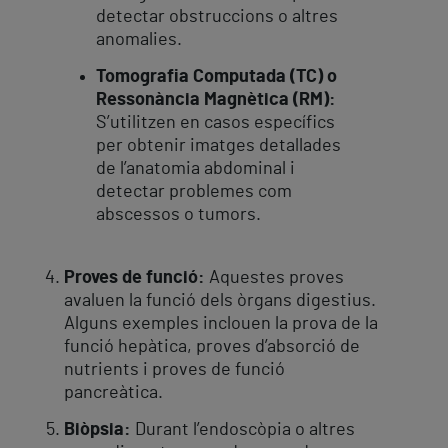
detectar obstruccions o altres
anomalies.
Tomografia Computada (TC) o
Ressonància Magnètica (RM):
S’utilitzen en casos específics
per obtenir imatges detallades
de l’anatomia abdominal i
detectar problemes com
abscessos o tumors.
Proves de funció:
Aquestes proves
avaluen la funció dels òrgans digestius.
Alguns exemples inclouen la prova de la
funció hepàtica, proves d’absorció de
nutrients i proves de funció
pancreàtica.
Biòpsia:
Durant l’endoscòpia o altres