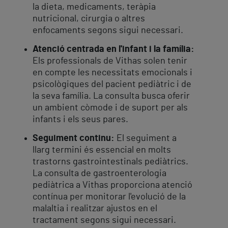
la dieta, medicaments, teràpia
nutricional, cirurgia o altres
enfocaments segons sigui necessari.
Atenció centrada en l'infant i la família:
Els professionals de Vithas solen tenir
en compte les necessitats emocionals i
psicològiques del pacient pediàtric i de
la seva família. La consulta busca oferir
un ambient còmode i de suport per als
infants i els seus pares.
Seguiment continu:
El seguiment a
llarg termini és essencial en molts
trastorns gastrointestinals pediàtrics.
La consulta de gastroenterologia
pediàtrica a Vithas proporciona atenció
contínua per monitorar l'evolució de la
malaltia i realitzar ajustos en el
tractament segons sigui necessari.