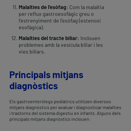
Malalties de l'esòfag:
Com la malaltia
per reflux gastroesofàgic greu o
l’estrenyiment de l’esòfag (estenosi
esofàgica).
Malalties del tracte biliar:
Inclouen
problemes amb la vesícula biliar i les
vies biliars.
Principals mitjans
diagnòstics
Els gastroenteròlegs pediàtrics utilitzen diversos
mitjans diagnòstics per avaluar i diagnosticar malalties
i trastorns del sistema digestiu en infants. Alguns dels
principals mitjans diagnòstics inclouen: