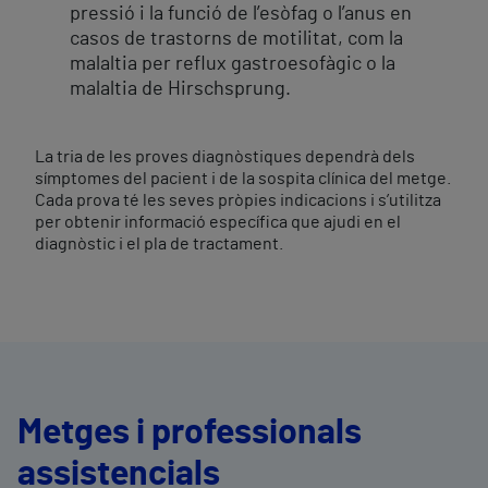
pressió i la funció de l’esòfag o l’anus en
casos de trastorns de motilitat, com la
malaltia per reflux gastroesofàgic o la
malaltia de Hirschsprung.
La tria de les proves diagnòstiques dependrà dels
símptomes del pacient i de la sospita clínica del metge.
Cada prova té les seves pròpies indicacions i s’utilitza
per obtenir informació específica que ajudi en el
diagnòstic i el pla de tractament.
Metges i professionals
assistencials