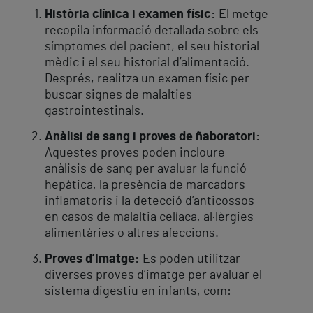
Història clínica i examen físic:
El metge
recopila informació detallada sobre els
símptomes del pacient, el seu historial
mèdic i el seu historial d’alimentació.
Després, realitza un examen físic per
buscar signes de malalties
gastrointestinals.
Anàlisi de sang i proves de ñaboratori:
Aquestes proves poden incloure
anàlisis de sang per avaluar la funció
hepàtica, la presència de marcadors
inflamatoris i la detecció d’anticossos
en casos de malaltia celíaca, al·lèrgies
alimentàries o altres afeccions.
Proves d’Imatge:
Es poden utilitzar
diverses proves d’imatge per avaluar el
sistema digestiu en infants, com: