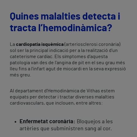
Quines malalties detecta i
tracta l’hemodinàmica?
La
cardiopatia isquèmica
(arteriosclerosi coronària)
sol ser la principal indicació per a la realització d’un
cateterisme cardíac. Els símptomes d’aquesta
patologia van des de l’angina de pit en el seu grau més
lleu fins a l’infart agut de miocardi en la seva expressió
més greu.
Al departament d’Hemodinàmica de Vithas estem
equipats per detectar i tractar diverses malalties
cardiovasculars, que inclouen, entre altres:
Enfermetat coronària:
Bloquejos a les
artèries que subministren sang al cor.