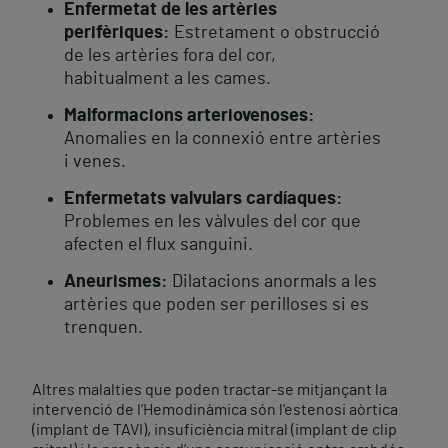
Enfermetat de les artèries
perifèriques:
Estretament o obstrucció
de les artèries fora del cor,
habitualment a les cames.
Malformacions arteriovenoses:
Anomalies en la connexió entre artèries
i venes.
Enfermetats valvulars cardíaques:
Problemes en les vàlvules del cor que
afecten el flux sanguini.
Aneurismes:
Dilatacions anormals a les
artèries que poden ser perilloses si es
trenquen.
Altres malalties que poden tractar-se mitjançant la
intervenció de l’Hemodinàmica són l’estenosi aòrtica
(implant de TAVI), insuficiència mitral (implant de clip