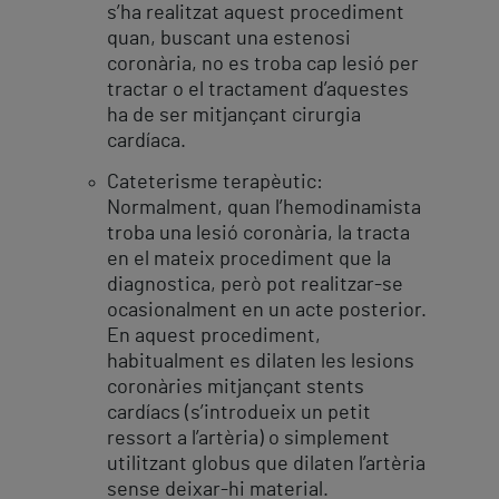
s’ha realitzat aquest procediment
quan, buscant una estenosi
coronària, no es troba cap lesió per
tractar o el tractament d’aquestes
ha de ser mitjançant cirurgia
cardíaca.
Cateterisme terapèutic:
Normalment, quan l’hemodinamista
troba una lesió coronària, la tracta
en el mateix procediment que la
diagnostica, però pot realitzar-se
ocasionalment en un acte posterior.
En aquest procediment,
habitualment es dilaten les lesions
coronàries mitjançant stents
cardíacs (s’introdueix un petit
ressort a l’artèria) o simplement
utilitzant globus que dilaten l’artèria
sense deixar-hi material.