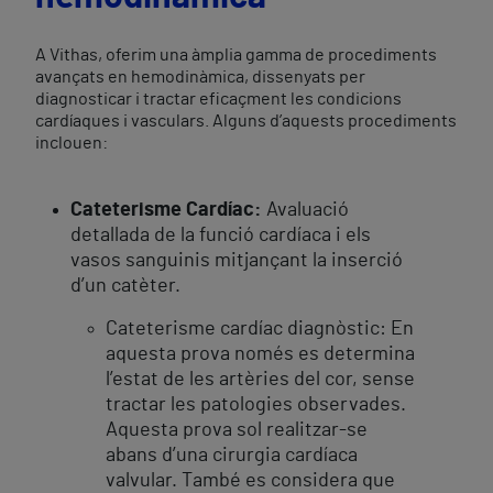
A Vithas, oferim una àmplia gamma de procediments
avançats en hemodinàmica, dissenyats per
diagnosticar i tractar eficaçment les condicions
cardíaques i vasculars. Alguns d’aquests procediments
inclouen:
Cateterisme Cardíac:
Avaluació
detallada de la funció cardíaca i els
vasos sanguinis mitjançant la inserció
d’un catèter.
Cateterisme cardíac diagnòstic: En
aquesta prova només es determina
l’estat de les artèries del cor, sense
tractar les patologies observades.
Aquesta prova sol realitzar-se
abans d’una cirurgia cardíaca
valvular. També es considera que