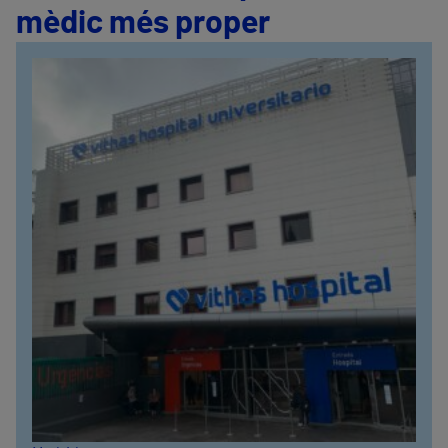
mèdic més proper