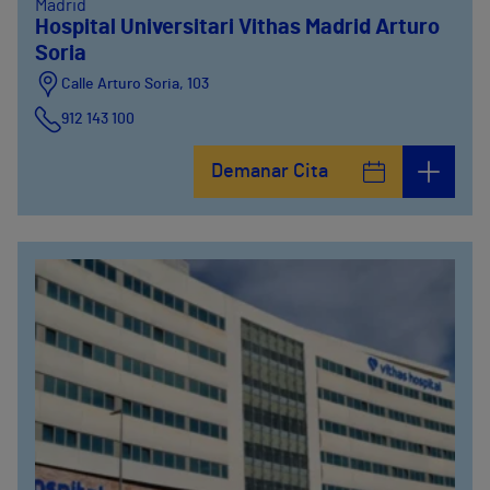
Madrid
Hospital Universitari Vithas Madrid Arturo
Soria
Calle Arturo Soria, 103
912 143 100
Calle Arturo Soria, 105
Demanar Cita
912 143 100
Calle Arturo Soria, 107
912 143 100