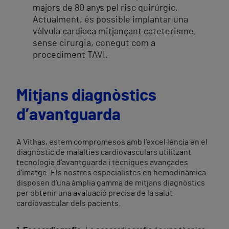
majors de 80 anys pel risc quirúrgic.
Actualment, és possible implantar una
vàlvula cardíaca mitjançant cateterisme,
sense cirurgia, conegut com a
procediment TAVI.
Mitjans diagnòstics
d’avantguarda
A Vithas, estem compromesos amb l’excel·lència en el
diagnòstic de malalties cardiovasculars utilitzant
tecnologia d’avantguarda i tècniques avançades
d’imatge. Els nostres especialistes en hemodinàmica
disposen d’una àmplia gamma de mitjans diagnòstics
per obtenir una avaluació precisa de la salut
cardiovascular dels pacients.