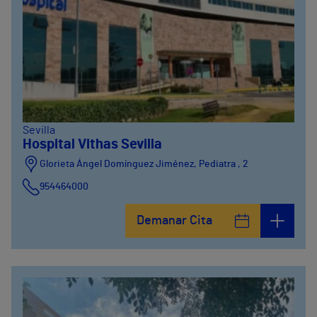
Sevilla
Hospital Vithas Sevilla
Glorieta Ángel Domínguez Jiménez, Pediatra , 2
954464000
Demanar Cita