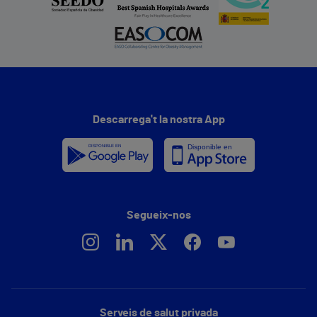
Descarrega't la nostra App
Segueix-nos
Serveis de salut privada