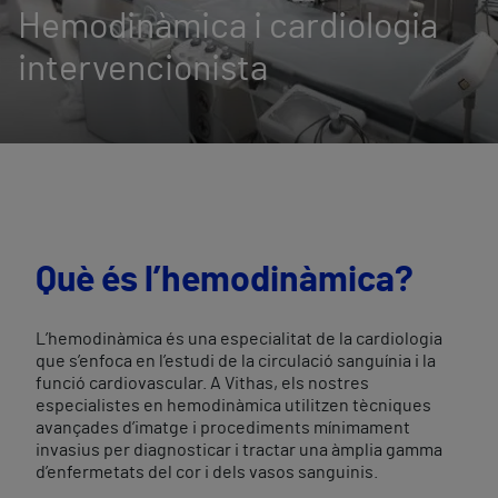
Hemodinàmica i cardiologia
intervencionista
Què és l’hemodinàmica?
L’hemodinàmica és una especialitat de la cardiologia
que s’enfoca en l’estudi de la circulació sanguínia i la
funció cardiovascular. A Vithas, els nostres
especialistes en hemodinàmica utilitzen tècniques
avançades d’imatge i procediments mínimament
invasius per diagnosticar i tractar una àmplia gamma
d’enfermetats del cor i dels vasos sanguinis.