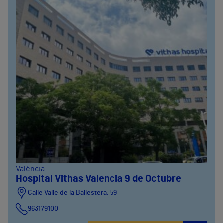
València
Hospital Vithas Valencia 9 de Octubre
Calle Valle de la Ballestera, 59
963179100