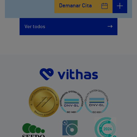
Demanar Cita
Ver todos