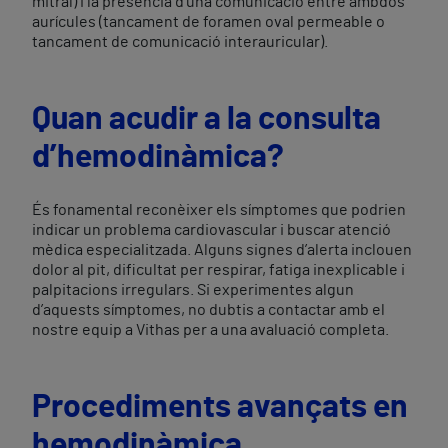
mitral) i la presència d’una comunicació entre ambdós
aurícules (tancament de foramen oval permeable o
tancament de comunicació interauricular).
Quan acudir a la consulta
d’hemodinàmica?
És fonamental reconèixer els símptomes que podrien
indicar un problema cardiovascular i buscar atenció
mèdica especialitzada. Alguns signes d’alerta inclouen
dolor al pit, dificultat per respirar, fatiga inexplicable i
palpitacions irregulars. Si experimentes algun
d’aquests símptomes, no dubtis a contactar amb el
nostre equip a Vithas per a una avaluació completa.
Procediments avançats en
hemodinàmica