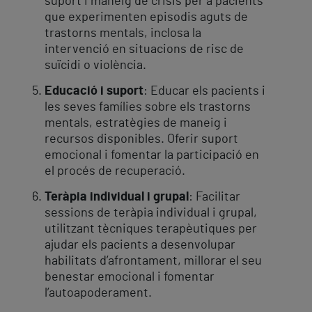
suport i maneig de crisis per a pacients
que experimenten episodis aguts de
trastorns mentals, inclosa la
intervenció en situacions de risc de
suïcidi o violència.
Educació i suport
: Educar els pacients i
les seves famílies sobre els trastorns
mentals, estratègies de maneig i
recursos disponibles. Oferir suport
emocional i fomentar la participació en
el procés de recuperació.
Teràpia individual i grupal
: Facilitar
sessions de teràpia individual i grupal,
utilitzant tècniques terapèutiques per
ajudar els pacients a desenvolupar
habilitats d’afrontament, millorar el seu
benestar emocional i fomentar
l’autoapoderament.