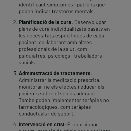
identificant símptomes i patrons que
poden indicar trastorns mentals.
Planificació de la cura
: Desenvolupar
plans de cura individualitzats basats en
les necessitats específiques de cada
pacient, col·laborant amb altres
professionals de la salut, com
psiquiatres, psicòlegs i treballadors
socials.
Administració de tractaments
:
Administrar la medicació prescrita,
monitorar-ne els efectes i educar els
pacients sobre el seu ús adequat.
També poden implementar teràpies no
farmacològiques, com teràpies
conductuals i de suport.
Intervenció en crisi
: Proporcionar