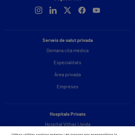
Serveis de salut privada
Demana cita mèdica
Especialitats
Àrea privada
Empreses
Hospitals Privats
Hospital Vithas Lleida