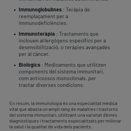
Immunoglobulines
: Teràpia de
reemplaçament per a
immunodeficiències.
Immunoteràpia
: Tractaments que
inclouen al·lergògens específics per a
desensibilització, o teràpies avançades
per al càncer.
Biològics
: Medicaments que utilitzen
components del sistema immunitari,
com anticossos monoclonals, per
tractar diverses condicions.
En resum, la immunologia és una especialitat mèdica
vital que abasta un ampli rang de malalties i trastorns
del sistema immunitari, utilitzant una varietat d’eines
diagnòstiques i tractaments especialitzats per millorar
la salut i la qualitat de vida dels pacients.