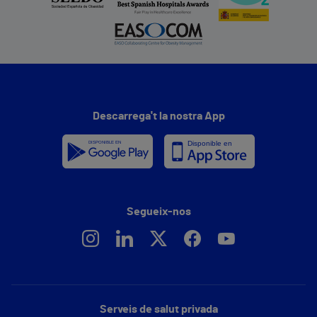
Descarrega't la nostra App
Segueix-nos
Serveis de salut privada