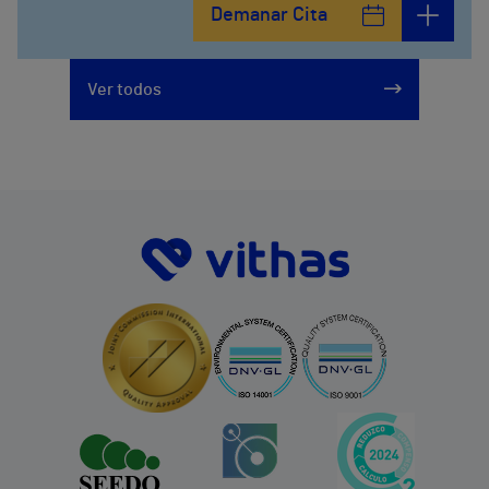
Demanar Cita
Ver todos