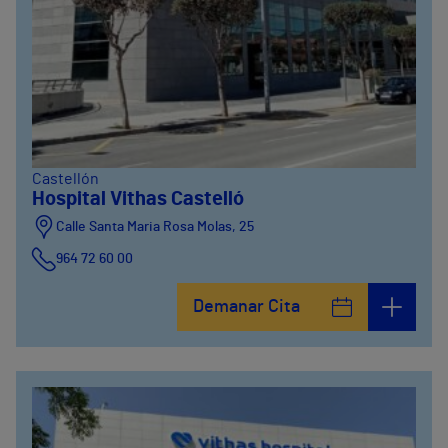
Castellón
Hospital Vithas Castelló
Calle Santa Maria Rosa Molas, 25
964 72 60 00
Demanar Cita