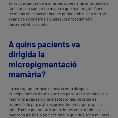
el risc de càncer de mama, les dones amb antecedents
familiars de càncer de mama o que han tingut càncer
de mama en el passat han de parlar amb el seu metge
abans de sotmetre’s a qualsevol procediment
dermoestètic als pits.
A quins pacients va
dirigida la
micropigmentació
mamària?
La micropigmentació mamària està dirigida
principalment a dones que han perdut les arèoles i els
mugrons a causa d’una mastectomia, cirurgia de
reducció de pits o altres procediments quirúrgics als
pits. També pot ser útil per a dones amb arèoles o
mugrons pál·lids o poc definits, o que desitgen millorar