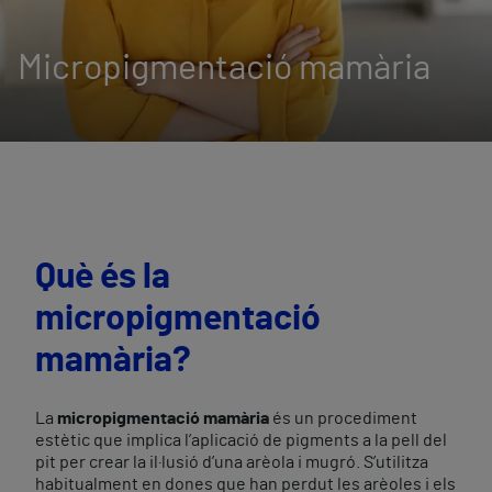
Micropigmentació mamària
Què és la
micropigmentació
mamària?
La
micropigmentació mamària
és un procediment
estètic que implica l’aplicació de pigments a la pell del
pit per crear la il·lusió d’una arèola i mugró. S’utilitza
habitualment en dones que han perdut les arèoles i els