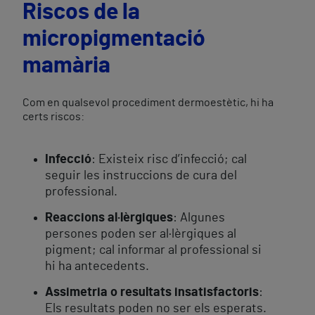
Riscos de la
micropigmentació
mamària
Com en qualsevol procediment dermoestètic, hi ha
certs riscos:
Infecció
: Existeix risc d’infecció; cal
seguir les instruccions de cura del
professional.
Reaccions al·lèrgiques
: Algunes
persones poden ser al·lèrgiques al
pigment; cal informar al professional si
hi ha antecedents.
Assimetria o resultats insatisfactoris
:
Els resultats poden no ser els esperats.