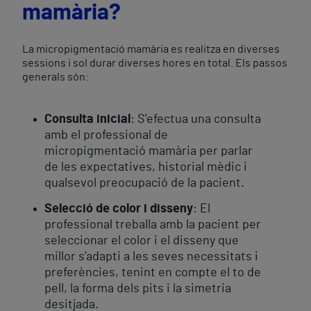
mamària?
La micropigmentació mamària es realitza en diverses
sessions i sol durar diverses hores en total. Els passos
generals són:
Consulta inicial
: S’efectua una consulta
amb el professional de
micropigmentació mamària per parlar
de les expectatives, historial mèdic i
qualsevol preocupació de la pacient.
Selecció de color i disseny
: El
professional treballa amb la pacient per
seleccionar el color i el disseny que
millor s’adapti a les seves necessitats i
preferències, tenint en compte el to de
pell, la forma dels pits i la simetria
desitjada.