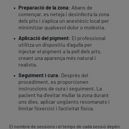
Preparació de la zona
: Abans de
començar, es neteja i desinfecta la zona
dels pits i s’aplica un anestèsic local per
minimitzar qualsevol dolor o molèstia.
Aplicació del pigment
: El professional
utilitza un dispositiu d’agulla per
injectar el pigment a la pell dels pits,
creant una aparença més natural i
realista.
Seguiment i cura
: Després del
procediment, es proporcionen
instruccions de cura i seguiment. La
pacient ha d’evitar mullar la zona durant
uns dies, aplicar ungüents recomanats i
limitar l’exercici i l’activitat física.
El nombre de sessions i el temps de cada sessió depèn