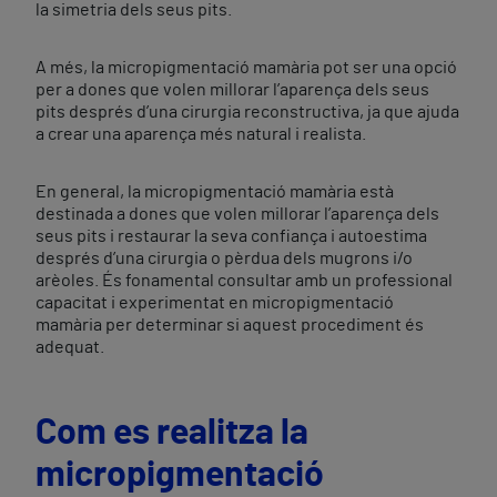
la simetria dels seus pits.
A més, la micropigmentació mamària pot ser una opció
per a dones que volen millorar l’aparença dels seus
pits després d’una cirurgia reconstructiva, ja que ajuda
a crear una aparença més natural i realista.
En general, la micropigmentació mamària està
destinada a dones que volen millorar l’aparença dels
seus pits i restaurar la seva confiança i autoestima
després d’una cirurgia o pèrdua dels mugrons i/o
arèoles. És fonamental consultar amb un professional
capacitat i experimentat en micropigmentació
mamària per determinar si aquest procediment és
adequat.
Com es realitza la
micropigmentació