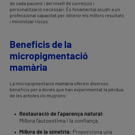
de cada pacient i del nivell de correcció i
personalització necessari. És fonamental acudir a un
professional capacitat per obtenir els millors resultats
i minimitzar riscos.
Beneficis de la
micropigmentació
mamària
La micropigmentació mamària ofereix diversos
beneficis per a dones que han experimentat la pèrdua
de les arèoles i/o mugrons:
Restauració de l’aparença natural
:
Millora l’autoestima i la confiança.
Millora de la simetria
: Proporciona una