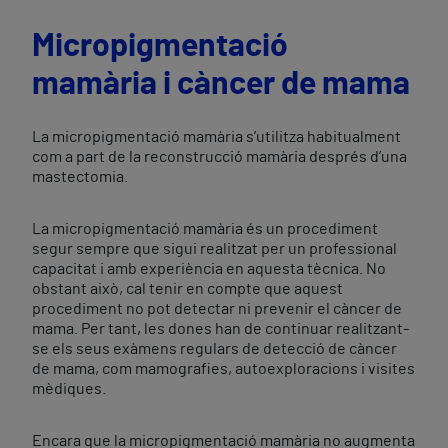
Micropigmentació
mamària i càncer de mama
La micropigmentació mamària s’utilitza habitualment
com a part de la reconstrucció mamària després d’una
mastectomia.
La micropigmentació mamària és un procediment
segur sempre que sigui realitzat per un professional
capacitat i amb experiència en aquesta tècnica. No
obstant això, cal tenir en compte que aquest
procediment no pot detectar ni prevenir el càncer de
mama. Per tant, les dones han de continuar realitzant-
se els seus exàmens regulars de detecció de càncer
de mama, com mamografies, autoexploracions i visites
mèdiques.
Encara que la micropigmentació mamària no augmenta