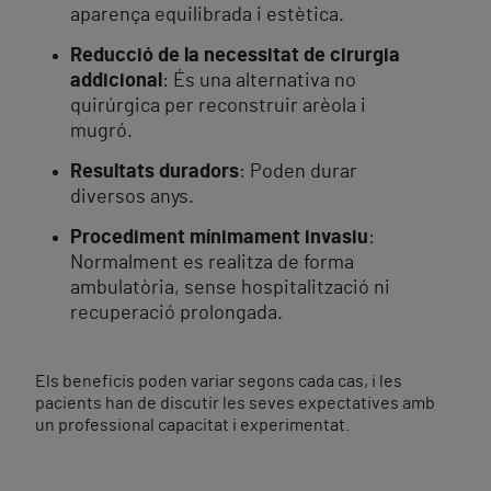
aparença equilibrada i estètica.
Reducció de la necessitat de cirurgia
addicional
: És una alternativa no
quirúrgica per reconstruir arèola i
mugró.
Resultats duradors
: Poden durar
diversos anys.
Procediment mínimament invasiu
:
Normalment es realitza de forma
ambulatòria, sense hospitalització ni
recuperació prolongada.
Els beneficis poden variar segons cada cas, i les
pacients han de discutir les seves expectatives amb
un professional capacitat i experimentat.