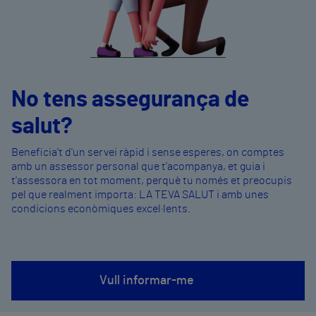
No tens assegurança de
salut?
Beneficia't d'un servei ràpid i sense esperes, on comptes
amb un assessor personal que t'acompanya, et guia i
t'assessora en tot moment, perquè tu només et preocupis
pel que realment importa: LA TEVA SALUT i amb unes
condicions econòmiques excel·lents.
Vull informar-me