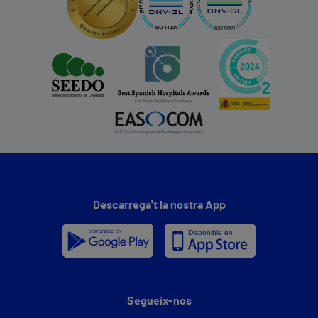
Descarrega't la nostra App
Segueix-nos