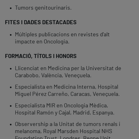
Tumors genitourinaris.
FITES I DADES DESTACADES
Múltiples publicacions en revistes d’alt
impacte en Oncologia.
FORMACIÓ, TÍTOLS I HONORS
Llicenciat en Medicina per la Universitat de
Carabobo, València, Veneçuela.
Especialista en Medicina Interna, Hospital
Miguel Pérez Carreño, Caracas, Veneçuela.
Especialista MIR en Oncologia Mèdica,
Hospital Ramón y Cajal, Madrid, Espanya.
Observership a la Unitat de tumors renals i
melanoma, Royal Marsden Hospital NHS
Foundation Trust, Londres, Regne Unit.