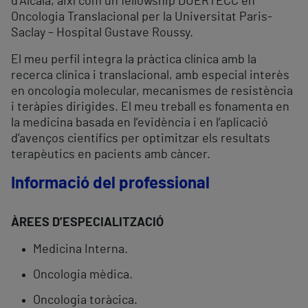
d’Alcalà, així com un fellowship DUERTECC en
Oncologia Translacional per la Universitat Paris-
Saclay – Hospital Gustave Roussy.
El meu perfil integra la pràctica clínica amb la
recerca clínica i translacional, amb especial interès
en oncologia molecular, mecanismes de resistència
i teràpies dirigides. El meu treball es fonamenta en
la medicina basada en l’evidència i en l’aplicació
d’avenços científics per optimitzar els resultats
terapèutics en pacients amb càncer.
Informació del professional
ÀREES D’ESPECIALITZACIÓ
Medicina Interna.
Oncologia mèdica.
Oncologia toràcica.