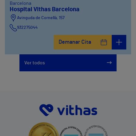
Barcelona
Hospital Vithas Barcelona
Avinguda de Cornellà, 157
932275044
Demanar Cita
Ver todos