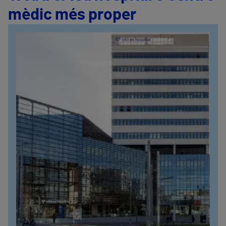
mèdic més proper