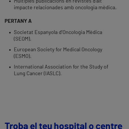
Múltiples publicacions en revistes d’alt
impacte relacionades amb oncologia mèdica.
PERTANY A
Societat Espanyola d’Oncologia Mèdica
(SEOM).
European Society for Medical Oncology
(ESMO).
International Association for the Study of
Lung Cancer (IASLC).
Troba el teu hospital o centre