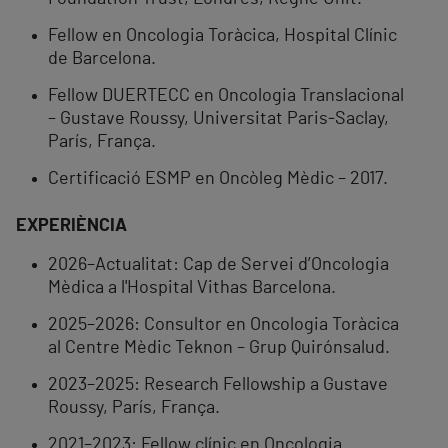
Fellow en Oncologia Toràcica, Hospital Clínic
de Barcelona.
Fellow DUERTECC en Oncologia Translacional
– Gustave Roussy, Universitat Paris‑Saclay,
París, França.
Certificació ESMP en Oncòleg Mèdic – 2017.
EXPERIÈNCIA
2026–Actualitat: Cap de Servei d’Oncologia
Mèdica a l'Hospital Vithas Barcelona.
2025–2026: Consultor en Oncologia Toràcica
al Centre Mèdic Teknon – Grup Quirónsalud.
2023–2025: Research Fellowship a Gustave
Roussy, París, França.
2021–2023: Fellow clínic en Oncologia