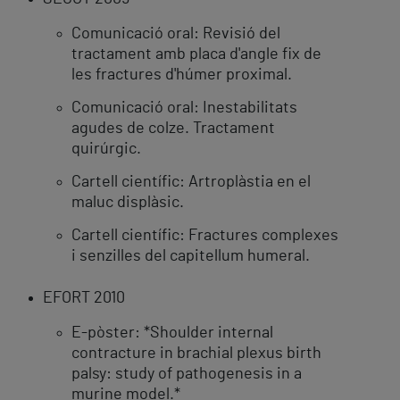
Comunicació oral: Revisió del
tractament amb placa d'angle fix de
les fractures d'húmer proximal.
Comunicació oral: Inestabilitats
agudes de colze. Tractament
quirúrgic.
Cartell científic: Artroplàstia en el
maluc displàsic.
Cartell científic: Fractures complexes
i senzilles del capitellum humeral.
EFORT 2010
E-pòster: *Shoulder internal
contracture in brachial plexus birth
palsy: study of pathogenesis in a
murine model.*