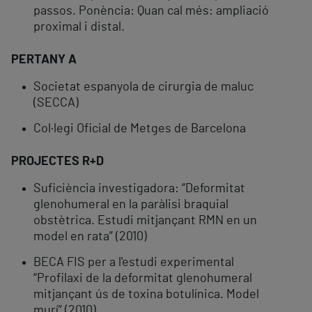
passos. Ponència: Quan cal més: ampliació
proximal i distal.
PERTANY A
Societat espanyola de cirurgia de maluc
(SECCA)
Col·legi Oficial de Metges de Barcelona
PROJECTES R+D
Suficiència investigadora: “Deformitat
glenohumeral en la paràlisi braquial
obstètrica. Estudi mitjançant RMN en un
model en rata” (2010)
BECA FIS per a l'estudi experimental
“Profilaxi de la deformitat glenohumeral
mitjançant ús de toxina botulínica. Model
murí” (2010)