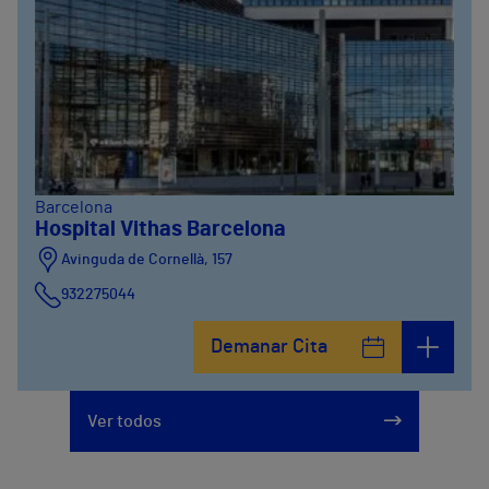
Barcelona
Hospital Vithas Barcelona
Avinguda de Cornellà, 157
932275044
Demanar Cita
Ver todos