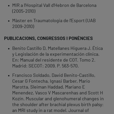
MIR a l'Hospital Vall d'Hebron de Barcelona
(2005-2010)
Màster en Traumatologia de l'Esport (UAB
2009-2010)
PUBLICACIONS, CONGRESSOS I PONÈNCIES
Benito Castillo D, Matellanes Higuera J. Ética
y Legislación de la experimentación clínica.
En: Manual del residente de COT. Tomo 2.
Madrid: SECOT: 2009. P. 563-570.
Francisco Soldado, David Benito-Castillo,
Cesar G Fontecha, Ignasi Barber, Mario
Marotta, Sleiman Haddad, Mariano E
Menendez, Vasco V Mascarenhas and Scott H
Kozin. Muscular and glenohumeral changes in
the shoulder after brachial plexus birth palsy:
an MRI study in a rat model. Journal of