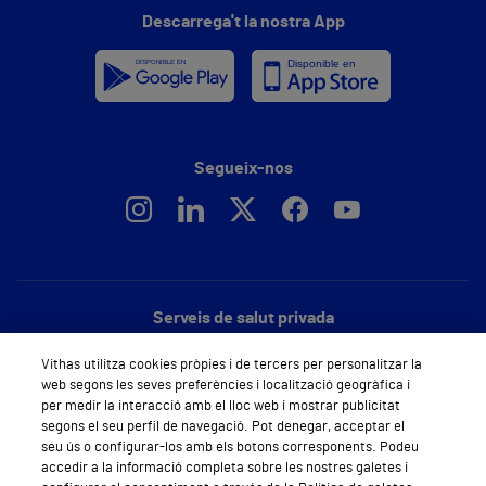
Descarrega't la nostra App
Segueix-nos
Serveis de salut privada
Demana cita mèdica
Vithas utilitza cookies pròpies i de tercers per personalitzar la
web segons les seves preferències i localització geogràfica i
Especialitats
per medir la interacció amb el lloc web i mostrar publicitat
segons el seu perfil de navegació. Pot denegar, acceptar el
Àrea privada
seu ús o configurar-los amb els botons corresponents. Podeu
accedir a la informació completa sobre les nostres galetes i
Empreses