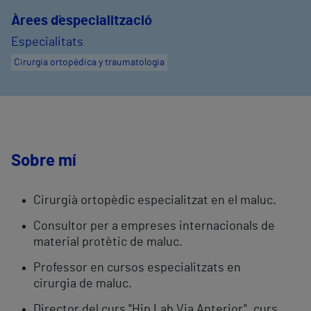
Àrees d´especialització
Especialitats
Cirurgia ortopèdica y traumatologia
Sobre mí
Cirurgià ortopèdic especialitzat en el maluc.
Consultor per a empreses internacionals de
material protètic de maluc.
Professor en cursos especialitzats en
cirurgia de maluc.
Director del curs "Hip Lab Via Anterior", curs