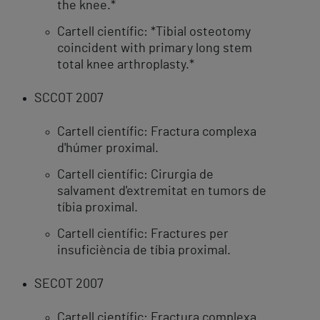
the knee.*
Cartell científic: *Tibial osteotomy
coincident with primary long stem
total knee arthroplasty.*
SCCOT 2007
Cartell científic: Fractura complexa
d'húmer proximal.
Cartell científic: Cirurgia de
salvament d'extremitat en tumors de
tíbia proximal.
Cartell científic: Fractures per
insuficiència de tíbia proximal.
SECOT 2007
Cartell científic: Fractura complexa