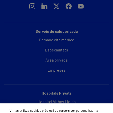
Serveis de salut privada
Demana cita mèdica
Especialitats
Àrea privada
Empreses
Hospitals Privats
Hospital Vithas Lleida
Vithas utilitza cookies pròpies i de tercers per personalitzar la
Hospital Vithas Barcelona