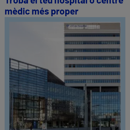
Troba el teu hospital o centre
mèdic més proper