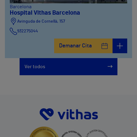
Barcelona
Hospital Vithas Barcelona
Avinguda de Cornellà, 157
932275044
Demanar Cita
Ver todos