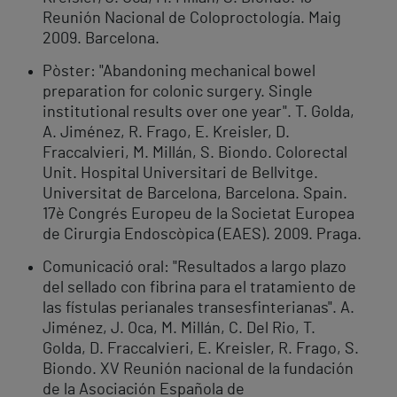
Reunión Nacional de Coloproctología. Maig
2009. Barcelona.
Pòster: "Abandoning mechanical bowel
preparation for colonic surgery. Single
institutional results over one year". T. Golda,
A. Jiménez, R. Frago, E. Kreisler, D.
Fraccalvieri, M. Millán, S. Biondo. Colorectal
Unit. Hospital Universitari de Bellvitge.
Universitat de Barcelona, Barcelona. Spain.
17è Congrés Europeu de la Societat Europea
de Cirurgia Endoscòpica (EAES). 2009. Praga.
Comunicació oral: "Resultados a largo plazo
del sellado con fibrina para el tratamiento de
las fístulas perianales transesfinterianas". A.
Jiménez, J. Oca, M. Millán, C. Del Rio, T.
Golda, D. Fraccalvieri, E. Kreisler, R. Frago, S.
Biondo. XV Reunión nacional de la fundación
de la Asociación Española de