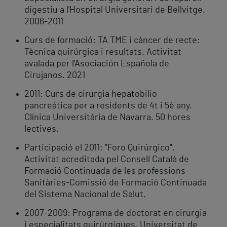
digestiu a l'Hospital Universitari de Bellvitge.
2006-2011
Curs de formació: TA TME i càncer de recte:
Tècnica quirúrgica i resultats. Activitat
avalada per l'Asociación Española de
Cirujanos. 2021
2011: Curs de cirurgia hepatobilio-
pancreàtica per a residents de 4t i 5è any.
Clínica Universitària de Navarra. 50 hores
lectives.
Participació el 2011: "Foro Quirúrgico".
Activitat acreditada pel Consell Català de
Formació Continuada de les professions
Sanitàries-Comissió de Formació Continuada
del Sistema Nacional de Salut.
2007-2009: Programa de doctorat en cirurgia
i especialitats quirúrgiques. Universitat de