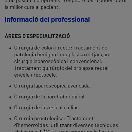
amb passió, compromís i respecte per a poder oferir
la millor cura al pacient.
Informació del professional
ÀREES D'ESPECIALITZACIÓ
Cirurgia de còlon i recte: Tractament de
patologia benigna i neoplàsica mitjançant
cirurgia laparoscòpica i convencional.
Tractament quirúrgic del prolapse rectal,
encele i rectocele.
Cirurgia laparoscòpica avançada.
Cirurgia de la paret abdominal.
Cirurgia de la vesícula biliar.
Cirurgia proctològica: Tractament
d'hemorroides, utilitzant diverses tècniques