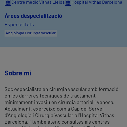
Centre mèdic Vithas Lleida
Hospital Vithas Barcelona
Àrees d´especialització
Especialitats
Angiologia i cirurgia vascular
Sobre mí
Soc especialista en cirurgia vascular amb formació
en les darreres tècniques de tractament
mínimament invasiu en cirurgia arterial i venosa.
Actualment, exerceixo com a Cap del Servei
d'Angiologia i Cirurgia Vascular a l'Hospital Vithas
Barcelona, ​​i també atenc consultes als centres