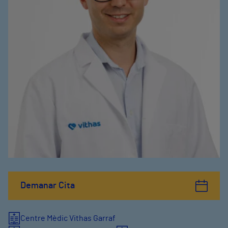
Demanar Cita
Centre Mèdic Vithas Garraf