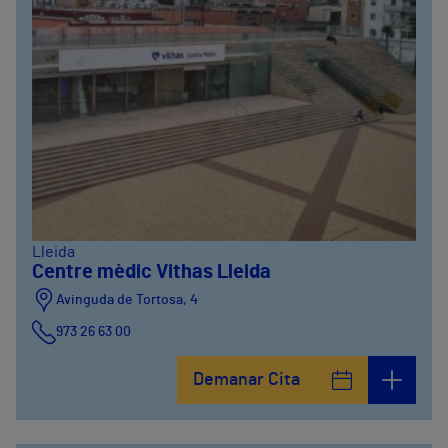
Lleida
Centre mèdic Vithas Lleida
Avinguda de Tortosa, 4
973 26 63 00
Demanar Cita