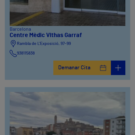
Barcelona
Centre Mèdic Vithas Garraf
Rambla de L'Exposició, 97-99
938115838
Demanar Cita