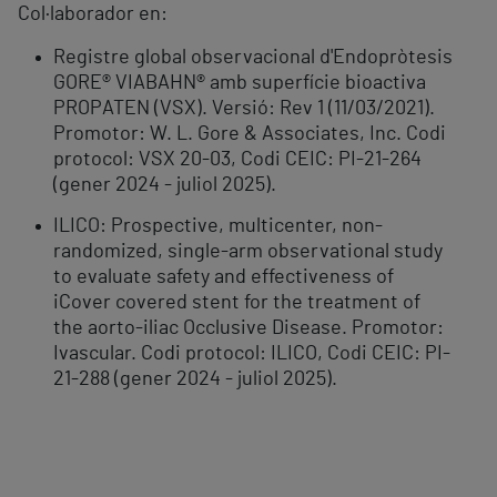
Col·laborador en:
Registre global observacional d'Endopròtesis
GORE® VIABAHN® amb superfície bioactiva
PROPATEN (VSX). Versió: Rev 1 (11/03/2021).
Promotor: W. L. Gore & Associates, Inc. Codi
protocol: VSX 20-03, Codi CEIC: PI-21-264
(gener 2024 - juliol 2025).
ILICO: Prospective, multicenter, non-
randomized, single-arm observational study
to evaluate safety and effectiveness of
iCover covered stent for the treatment of
the aorto-iliac Occlusive Disease. Promotor:
Ivascular. Codi protocol: ILICO, Codi CEIC: PI-
21-288 (gener 2024 - juliol 2025).