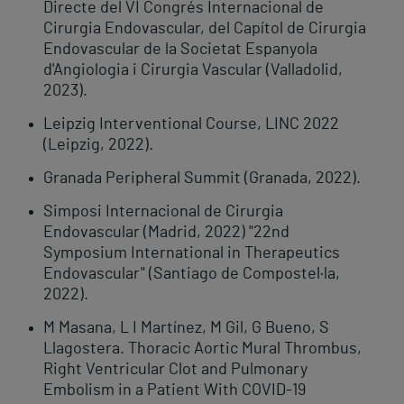
Directe del VI Congrés Internacional de
Cirurgia Endovascular, del Capítol de Cirurgia
Endovascular de la Societat Espanyola
d'Angiologia i Cirurgia Vascular (Valladolid,
2023).
Leipzig Interventional Course, LINC 2022
(Leipzig, 2022).
Granada Peripheral Summit (Granada, 2022).
Simposi Internacional de Cirurgia
Endovascular (Madrid, 2022) "22nd
Symposium International in Therapeutics
Endovascular" (Santiago de Compostel·la,
2022).
M Masana, L I Martínez, M Gil, G Bueno, S
Llagostera. Thoracic Aortic Mural Thrombus,
Right Ventricular Clot and Pulmonary
Embolism in a Patient With COVID-19