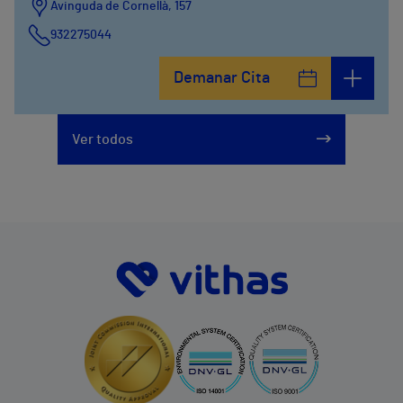
Avinguda de Cornellà, 157
932275044
Demanar Cita
Ver todos