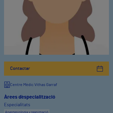
Contactar
Centre Mèdic Vithas Garraf
Àrees d´especialització
Especialitats
Anestesiologia y reanimació