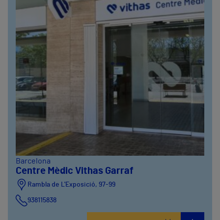
Barcelona
Centre Mèdic Vithas Garraf
Rambla de L'Exposició, 97-99
938115838