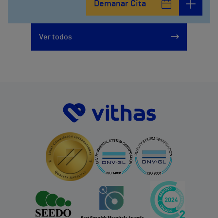
Demanar Cita
Ver todos