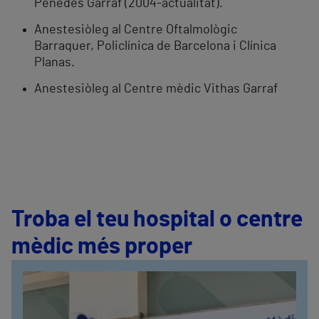
Penedès Garraf (2004-actualitat).
Anestesiòleg al Centre Oftalmològic
Barraquer, Policlínica de Barcelona i Clínica
Planas.
Anestesiòleg al Centre mèdic Vithas Garraf
Troba el teu hospital o centre
mèdic més proper