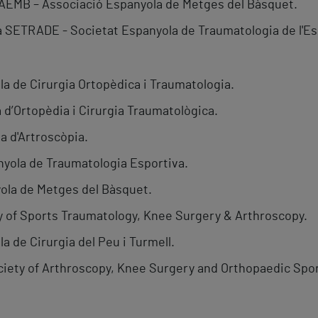
'AEMB – Associació Espanyola de Metges del Bàsquet.
a SETRADE - Societat Espanyola de Traumatologia de l'Es
a de Cirurgia Ortopèdica i Traumatologia.
 d’Ortopèdia i Cirurgia Traumatològica.
a d'Artroscòpia.
yola de Traumatologia Esportiva.
ola de Metges del Bàsquet.
 of Sports Traumatology, Knee Surgery & Arthroscopy.
 de Cirurgia del Peu i Turmell.
ciety of Arthroscopy, Knee Surgery and Orthopaedic Spo