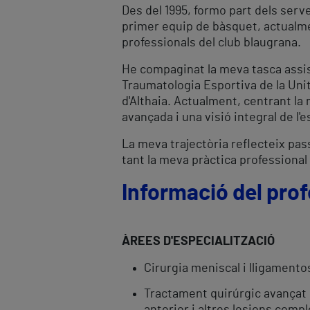
Des del 1995, formo part dels serv
primer equip de bàsquet, actualme
professionals del club blaugrana.
He compaginat la meva tasca assist
Traumatologia Esportiva de la Unit
d'Althaia. Actualment, centrant la 
avançada i una visió integral de l'e
La meva trajectòria reflecteix pas
tant la meva pràctica professional
Informació del prof
ÀREES D'ESPECIALITZACIÓ
Cirurgia meniscal i lligamento
Tractament quirúrgic avançat d