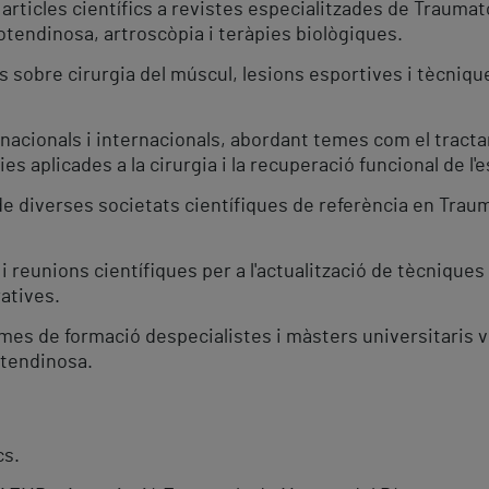
rticles científics a revistes especialitzades de Traumato
otendinosa, artroscòpia i teràpies biològiques.
tols sobre cirurgia del múscul, lesions esportives i tècn
nacionals i internacionals, abordant temes com el tracta
s aplicades a la cirurgia i la recuperació funcional de l'e
e diverses societats científiques de referència en Traum
i reunions científiques per a l'actualització de tècnique
atives.
mes de formació despecialistes i màsters universitaris v
otendinosa.
cs.