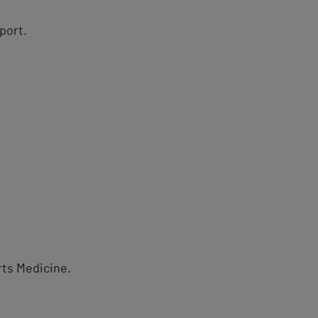
port.
rts Medicine.