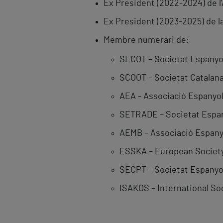
Ex President (2022-2024) de l
Ex President (2023-2025) de l
Membre numerari de:
SECOT – Societat Espanyol
SCOOT – Societat Catalana
AEA - Associació Espanyol
SETRADE – Societat Espan
AEMB – Associació Espany
ESSKA – European Society
SECPT – Societat Espanyola
ISAKOS – International So