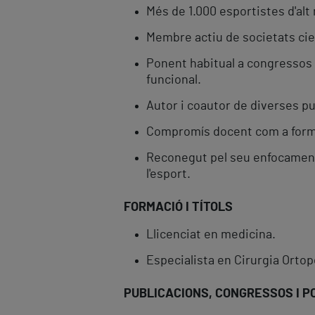
Més de 1.000 esportistes d'alt 
Membre actiu de societats cien
Ponent habitual a congressos 
funcional.
Autor i coautor de diverses pu
Compromís docent com a formad
Reconegut pel seu enfocament i
l'esport.
FORMACIÓ I TÍTOLS
Llicenciat en medicina.
Especialista en Cirurgia Ortop
PUBLICACIONS, CONGRESSOS I P