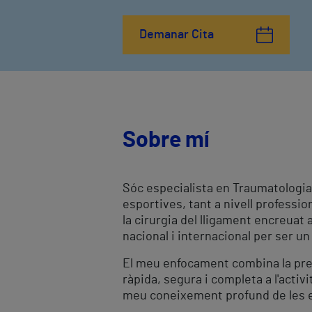
Demanar Cita
Sobre mí
Sóc especialista en Traumatologia
esportives, tant a nivell professi
la cirurgia del lligament encreuat
nacional i internacional per ser un
El meu enfocament combina la prec
ràpida, segura i completa a l'activ
meu coneixement profund de les e