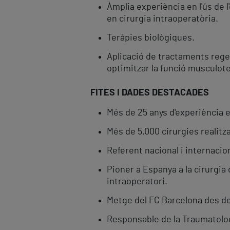
Àmplia experiència en l'ús de 
en cirurgia intraoperatòria.
Teràpies biològiques.
Aplicació de tractaments regene
optimitzar la funció musculote
FITES I DADES DESTACADES
Més de 25 anys d'experiència e
Més de 5.000 cirurgies realitza
Referent nacional i internacio
Pioner a Espanya a la cirurgia
intraoperatori.
Metge del FC Barcelona des del
Responsable de la Traumatolog