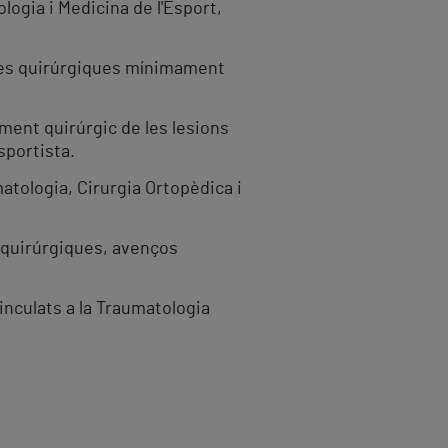
logia i Medicina de l'Esport,
iques quirúrgiques mínimament
ment quirúrgic de les lesions
sportista.
atologia, Cirurgia Ortopèdica i
s quirúrgiques, avenços
inculats a la Traumatologia