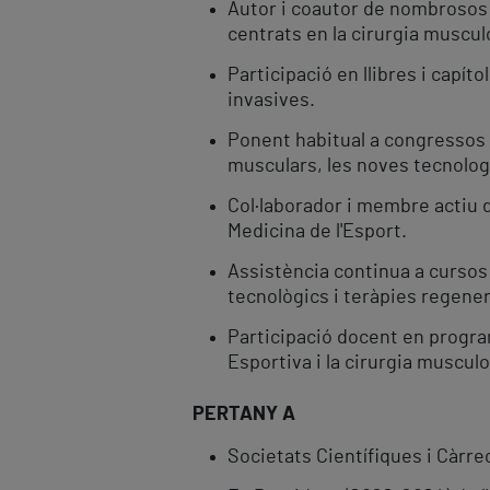
Autor i coautor de nombrosos a
centrats en la cirurgia muscul
Participació en llibres i capí
invasives.
Ponent habitual a congressos 
musculars, les noves tecnologie
Col·laborador i membre actiu d
Medicina de l'Esport.
Assistència continua a cursos 
tecnològics i teràpies regener
Participació docent en progra
Esportiva i la cirurgia muscul
PERTANY A
Societats Científiques i Càrre