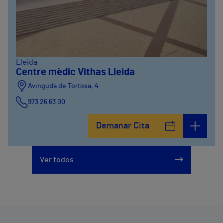
Lleida
Centre mèdic Vithas Lleida
Avinguda de Tortosa, 4
973 26 63 00
Demanar Cita
Ver todos