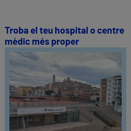
Troba el teu hospital o centre
mèdic més proper