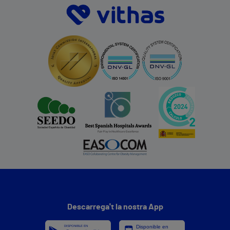
Descarrega't la nostra App