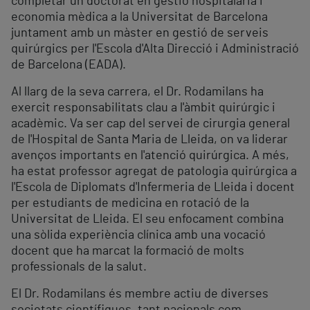
completar un doctorat en gestió hospitalària i
economia mèdica a la Universitat de Barcelona
juntament amb un màster en gestió de serveis
quirúrgics per l'Escola d'Alta Direcció i Administració
de Barcelona (EADA).
Al llarg de la seva carrera, el Dr. Rodamilans ha
exercit responsabilitats clau a l'àmbit quirúrgic i
acadèmic. Va ser cap del servei de cirurgia general
de l'Hospital de Santa Maria de Lleida, on va liderar
avenços importants en l'atenció quirúrgica. A més,
ha estat professor agregat de patologia quirúrgica a
l'Escola de Diplomats d'Infermeria de Lleida i docent
per estudiants de medicina en rotació de la
Universitat de Lleida. El seu enfocament combina
una sòlida experiència clínica amb una vocació
docent que ha marcat la formació de molts
professionals de la salut.
El Dr. Rodamilans és membre actiu de diverses