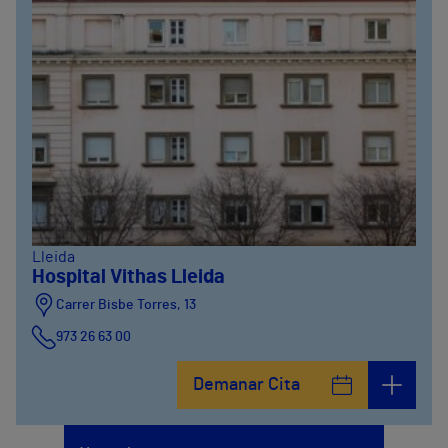
Lleida
Hospital Vithas Lleida
Carrer Bisbe Torres, 13
973 26 63 00
Demanar Cita