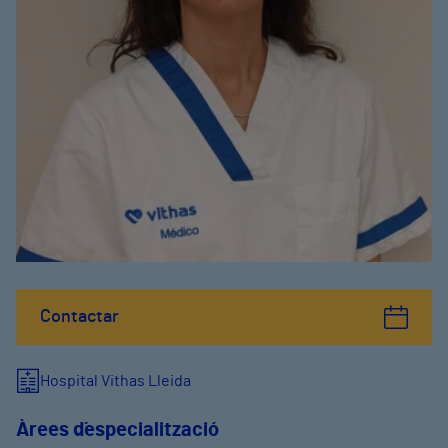
Contactar
Hospital Vithas Lleida
Àrees d´especialització