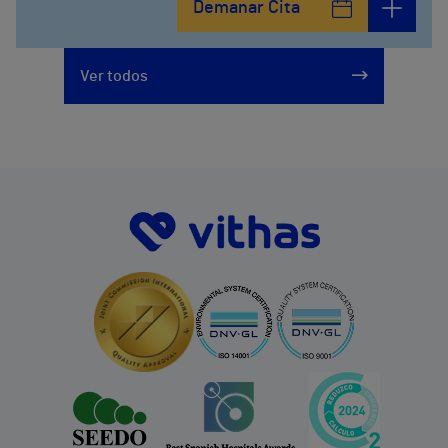
Demanar Cita
Ver todos