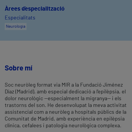
Àrees d´especialització
Especialitats
Neurologia
Sobre mí
Soc neuròleg format via MIR a la Fundació Jiménez
Díaz (Madrid), amb especial dedicació a l'epilèpsia, el
dolor neurològic —especialment la migranya— i els
trastorns del son. He desenvolupat la meva activitat
assistencial com a neuròleg a hospitals públics de la
Comunitat de Madrid, amb experiència en epilèpsia
clínica, cefalees i patologia neurològica complexa.