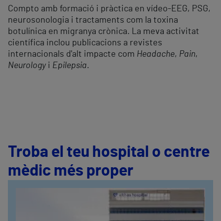
Compto amb formació i pràctica en vídeo-EEG, PSG,
neurosonologia i tractaments com la toxina
botulínica en migranya crònica. La meva activitat
científica inclou publicacions a revistes
internacionals d'alt impacte com
Headache
,
Pain
,
Neurology
i
Epilepsia
.
Troba el teu hospital o centre
mèdic més proper