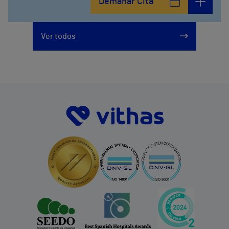
Demanar Cita
Ver todos