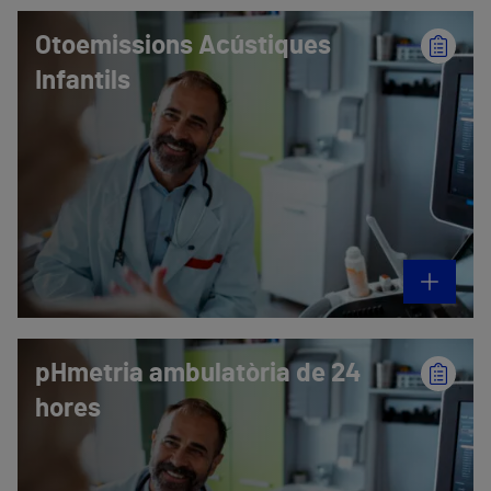
Otoemissions Acústiques
Infantils
pHmetria ambulatòria de 24
hores