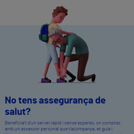
No tens assegurança de
salut?
Beneficia't d'un servei ràpid i sense esperes, on comptes
amb un assessor personal que t'acompanya, et guia i