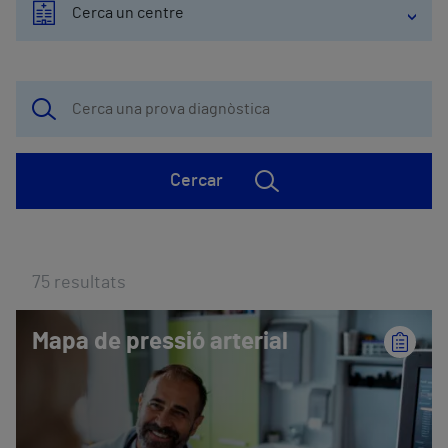
Cerca un centre
Cercar
75
resultats
Mapa de pressió arterial