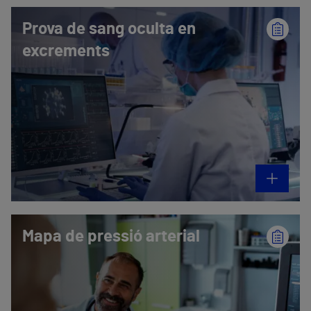
Prova de sang oculta en
excrements
Mapa de pressió arterial