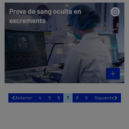
Prova de sang oculta en
excrements
Anterior
4
5
6
7
8
9
Siguiente