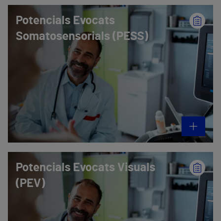
Potencials Evocats
Somatosensorials (PESS)
Potencials Evocats Visuals
(PEV)