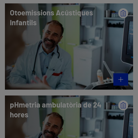
Otoemissions Acústiques
Infantils
pHmetria ambulatòria de 24
hores