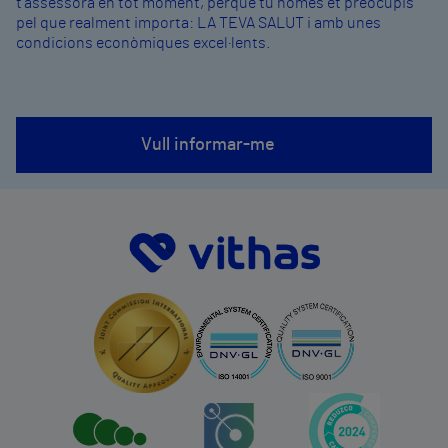
t'assessora en tot moment, perquè tu només et preocupis
pel que realment importa: LA TEVA SALUT i amb unes
condicions econòmiques excel·lents.
Vull informar-me