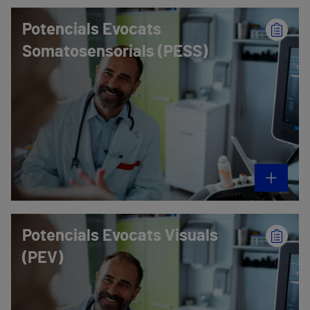
Potencials Evocats
Somatosensorials (PESS)
Potencials Evocats Visuals
(PEV)