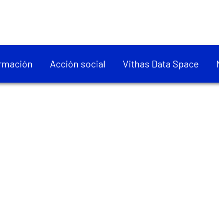
rmación
Acción social
Vithas Data Space