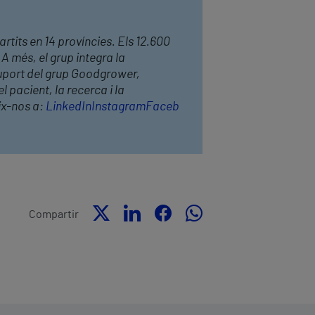
artits en 14 províncies. Els 12.600
 A més, el grup integra la
suport del grup Goodgrower,
 pacient, la recerca i la
x-nos a:
LinkedIn
Instagram
Faceb
Compartir