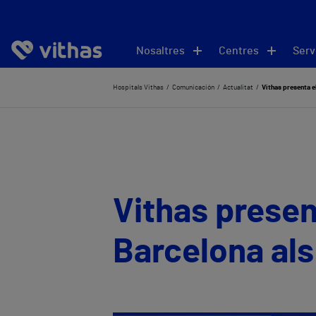
Nosaltres
Centres
Serv
Hospitals Vithas
Comunicación
Actualitat
Vithas presenta el
Vithas presen
Barcelona als