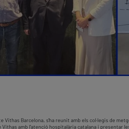
te Vithas Barcelona, s'ha reunit amb els col·legis de metg
 Vithas amb l'atenció hospitalària catalana i presentar le