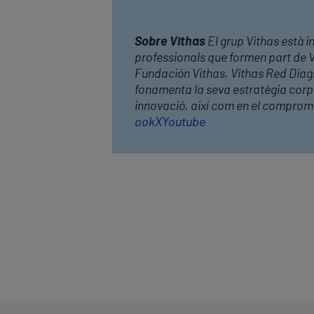
Sobre Vithas
El grup Vithas està in
professionals que formen part de Vi
Fundación Vithas, Vithas Red Diag
fonamenta la seva estratègia corpor
innovació, així com en el comprom
ook
X
Youtube