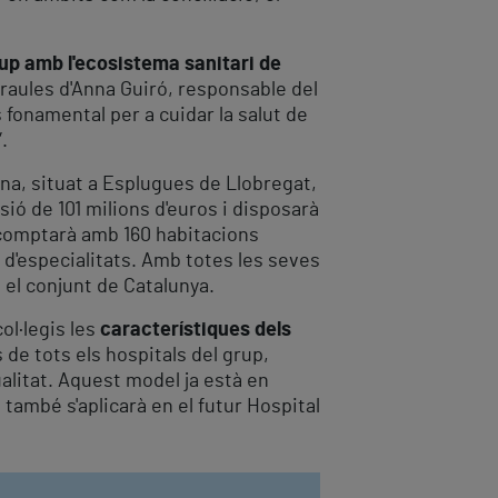
grup amb l'ecosistema sanitari de
araules d'Anna Guiró, responsable del
 fonamental per a cuidar la salut de
.
na, situat a Esplugues de Llobregat,
sió de 101 milions d'euros i disposarà
l comptarà amb 160 habitacions
s d'especialitats. Amb totes les seves
n el conjunt de Catalunya.
ol·legis les
característiques dels
 de tots els hospitals del grup,
ualitat. Aquest model ja està en
 també s'aplicarà en el futur Hospital