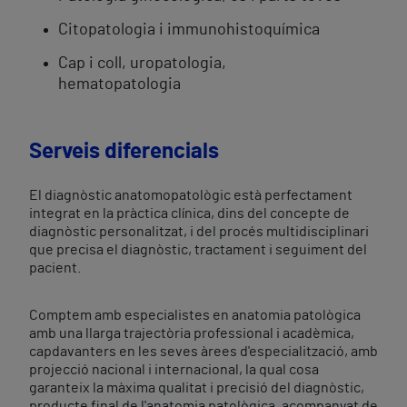
Citopatologia i immunohistoquímica
Cap i coll, uropatologia,
hematopatologia
Serveis diferencials
El diagnòstic anatomopatològic està perfectament
integrat en la pràctica clínica, dins del concepte de
diagnòstic personalitzat, i del procés multidisciplinari
que precisa el diagnòstic, tractament i seguiment del
pacient.
Comptem amb especialistes en anatomia patològica
amb una llarga trajectòria professional i acadèmica,
capdavanters en les seves àrees d'especialització, amb
projecció nacional i internacional, la qual cosa
garanteix la màxima qualitat i precisió del diagnòstic,
producte final de l'anatomia patològica, acompanyat de