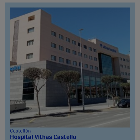
Castellón
Hospital Vithas Castelló