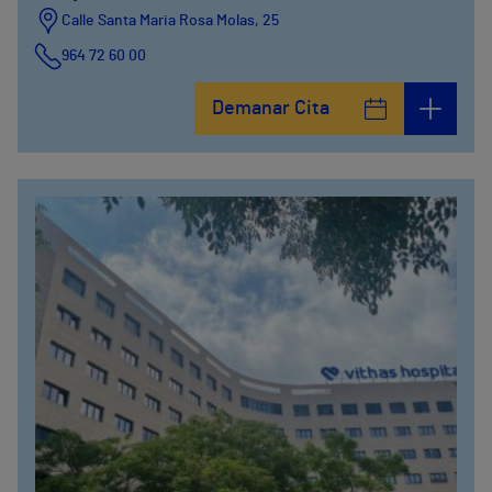
Calle Santa Maria Rosa Molas, 25
964 72 60 00
Demanar Cita