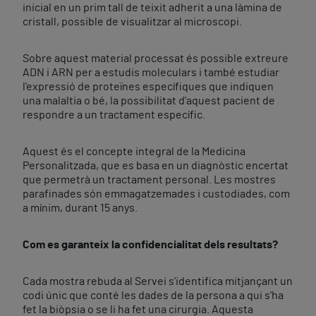
inicial en un prim tall de teixit adherit a una làmina de
cristall, possible de visualitzar al microscopi.
Sobre aquest material processat és possible extreure
ADN i ARN per a estudis moleculars i també estudiar
l'expressió de proteïnes específiques que indiquen
una malaltia o bé, la possibilitat d'aquest pacient de
respondre a un tractament específic.
Aquest és el concepte integral de la Medicina
Personalitzada, que es basa en un diagnòstic encertat
que permetrà un tractament personal. Les mostres
parafinades són emmagatzemades i custodiades, com
a mínim, durant 15 anys.
Com es garanteix la confidencialitat dels resultats?
Cada mostra rebuda al Servei s'identifica mitjançant un
codi únic que conté les dades de la persona a qui s'ha
fet la biòpsia o se li ha fet una cirurgia. Aquesta