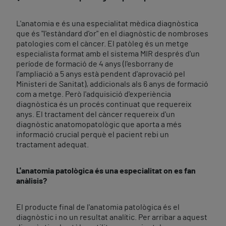
L'anatomia e és una especialitat mèdica diagnòstica
que és "l'estàndard d'or" en el diagnòstic de nombroses
patologies com el càncer. El patòleg és un metge
especialista format amb el sistema MIR després d'un
període de formació de 4 anys (l'esborrany de
l'ampliació a 5 anys està pendent d'aprovació pel
Ministeri de Sanitat), addicionals als 6 anys de formació
com a metge. Però l'adquisició d'experiència
diagnòstica és un procés continuat que requereix
anys. El tractament del càncer requereix d'un
diagnòstic anatomopatològic que aporta a més
informació crucial perquè el pacient rebi un
tractament adequat.
L'anatomia patològica és una especialitat on es fan
anàlisis?
El producte final de l'anatomia patològica és el
diagnòstic i no un resultat analític. Per arribar a aquest