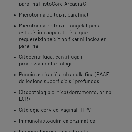
parafina HistoCore Arcadia C
Microtomia de teixit parafinat
Microtomia de teixit congelat per a
estudis intraoperatoris o que
requereixin teixit no fixat ni inclòs en
parafina
Citocentrífuga, centrífuga i
processament citològic
Punció aspiració amb agulla fina (PAAF)
de lesions superficials i profundes
Citopatologia clínica (derraments, orina,
LCR)
Citologia cèrvico-vaginal i HPV
Immunohistoquímica enzimàtica