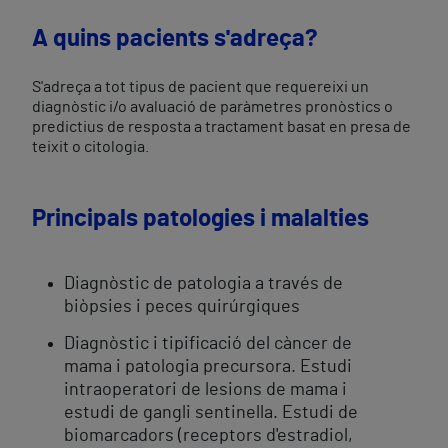
A quins pacients s'adreça?
S'adreça a tot tipus de pacient que requereixi un
diagnòstic i/o avaluació de paràmetres pronòstics o
predictius de resposta a tractament basat en presa de
teixit o citologia.
Principals patologies i malalties
Diagnòstic de patologia a través de
biòpsies i peces quirúrgiques
Diagnòstic i tipificació del càncer de
mama i patologia precursora. Estudi
intraoperatori de lesions de mama i
estudi de gangli sentinella. Estudi de
biomarcadors (receptors d'estradiol,