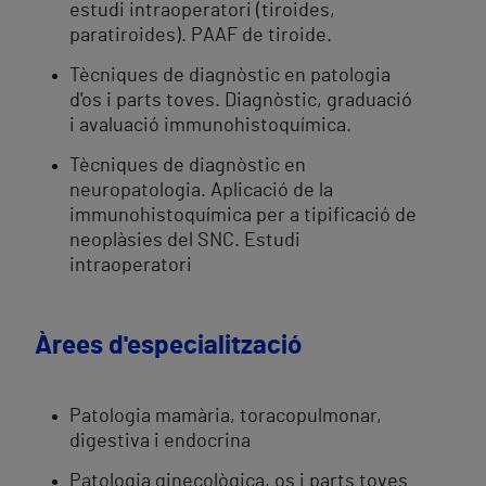
estudi intraoperatori (tiroides,
paratiroides). PAAF de tiroide.
Tècniques de diagnòstic en patologia
d'os i parts toves. Diagnòstic, graduació
i avaluació immunohistoquímica.
Tècniques de diagnòstic en
neuropatologia. Aplicació de la
immunohistoquímica per a tipificació de
neoplàsies del SNC. Estudi
intraoperatori
Àrees d'especialització
Patologia mamària, toracopulmonar,
digestiva i endocrina
Patologia ginecològica, os i parts toves