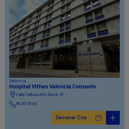
València
Hospital Vithas Valencia Consuelo
Calle Callosa d’En Sarrià, 12
96 317 78 00
Demanar Cita