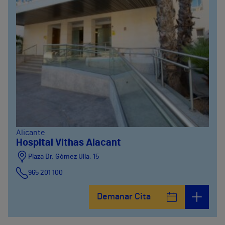
Alicante
Hospital Vithas Alacant
Plaza Dr. Gómez Ulla, 15
965 201 100
Demanar Cita