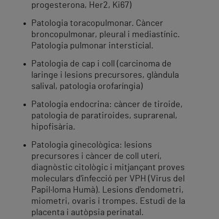
progesterona, Her2, Ki67)
Patologia toracopulmonar. Càncer
broncopulmonar, pleural i mediastínic.
Patologia pulmonar intersticial.
Patologia de cap i coll (carcinoma de
laringe i lesions precursores, glàndula
salival, patologia orofaríngia)
Patologia endocrina: càncer de tiroide,
patologia de paratiroides, suprarenal,
hipofisària.
Patologia ginecològica: lesions
precursores i càncer de coll uterí,
diagnòstic citològic i mitjançant proves
moleculars d'infecció per VPH (Virus del
Papil·loma Humà). Lesions d'endometri,
miometri, ovaris i trompes. Estudi de la
placenta i autòpsia perinatal.