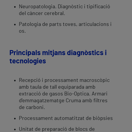
Neuropatologia. Diagnòstic i tipificació
del càncer cerebral.
Patologia de parts toves, articulacions i
os.
Principals mitjans diagnòstics i
tecnologies
Recepció i processament macroscòpic
amb taula de tall equiparada amb
extracció de gasos Bio-Optica. Armari
d'emmagatzematge Cruma amb filtres
de carboni.
Processament automatitzat de biòpsies
Unitat de preparació de blocs de