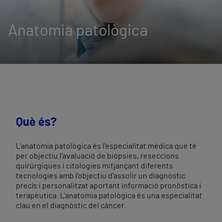
Anatomia patològica
Què és?
L'anatomia patològica és l'especialitat mèdica que té
per objectiu l'avaluació de biòpsies, reseccions
quirúrgiques i citologies mitjançant diferents
tecnologies amb l'objectiu d'assolir un diagnòstic
precís i personalitzat aportant informació pronòstica i
terapèutica. L'anatomia patològica és una especialitat
clau en el diagnòstic del càncer.