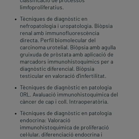
classificació de processos
limfoproliferatius.
Tècniques de diagnòstic en
nefropatologia i uropatologia. Biòpsia
renal amb immunofluorescència
directa. Perfil biomolecular del
carcinoma urotelial. Biòpsia amb agulla
gruixuda de pròstata amb aplicació de
marcadors immunohistoquímics per a
diagnòstic diferencial. Biòpsia
testicular en valoració d'infertilitat.
Tècniques de diagnòstic en patologia
ORL. Avaluació immunohistoquímica del
càncer de cap i coll. Intraoperatòria.
Tècniques de diagnòstic en patologia
endocrina: Valoració
immunohistoquímica de proliferació
cel·lular, diferenciació endocrina i