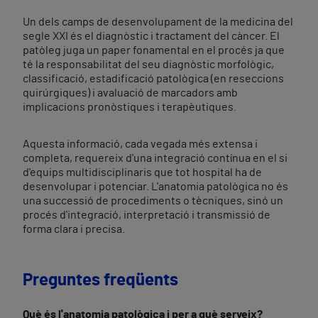
Un dels camps de desenvolupament de la medicina del
segle XXI és el diagnòstic i tractament del càncer. El
patòleg juga un paper fonamental en el procés ja que
té la responsabilitat del seu diagnòstic morfològic,
classificació, estadificació patològica (en reseccions
quirúrgiques) i avaluació de marcadors amb
implicacions pronòstiques i terapèutiques.
Aquesta informació, cada vegada més extensa i
completa, requereix d'una integració contínua en el si
d'equips multidisciplinaris que tot hospital ha de
desenvolupar i potenciar. L'anatomia patològica no és
una successió de procediments o tècniques, sinó un
procés d'integració, interpretació i transmissió de
forma clara i precisa.
Preguntes freqüents
Què és l'anatomia patològica i per a què serveix?