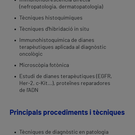
Immunofluorescència directa
(nefropatologia, dermatopatologia)
Tècniques histoquímiques
Tècniques d'hibridació in situ
Immunohistoquímica de dianes
terapèutiques aplicada al diagnòstic
oncològic
Microscòpia fotònica
Estudi de dianes terapèutiques (EGFR,
Her-2, c-Kit...), proteïnes reparadores
de l'ADN
Principals procediments i tècniques
Tècniques de diagnòstic en patologia