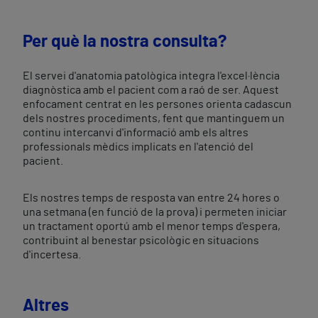
Per què la nostra consulta?
El servei d'anatomia patològica integra l'excel·lència
diagnòstica amb el pacient com a raó de ser. Aquest
enfocament centrat en les persones orienta cadascun
dels nostres procediments, fent que mantinguem un
continu intercanvi d'informació amb els altres
professionals mèdics implicats en l'atenció del
pacient.
Els nostres temps de resposta van entre 24 hores o
una setmana (en funció de la prova) i permeten iniciar
un tractament oportú amb el menor temps d'espera,
contribuint al benestar psicològic en situacions
d'incertesa.
Altres