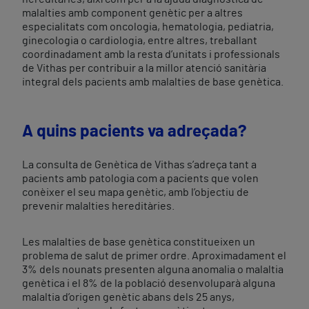
malalties amb component genètic per a altres
especialitats com oncologia, hematologia, pediatria,
ginecologia o cardiologia, entre altres, treballant
coordinadament amb la resta d’unitats i professionals
de Vithas per contribuir a la millor atenció sanitària
integral dels pacients amb malalties de base genètica.
A quins pacients va adreçada?
La consulta de Genètica de Vithas s’adreça tant a
pacients amb patologia com a pacients que volen
conèixer el seu mapa genètic, amb l’objectiu de
prevenir malalties hereditàries.
Les malalties de base genètica constitueixen un
problema de salut de primer ordre. Aproximadament el
3% dels nounats presenten alguna anomalia o malaltia
genètica i el 8% de la població desenvoluparà alguna
malaltia d’origen genètic abans dels 25 anys,