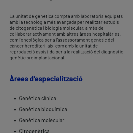
La unitat de genètica compta amb laboratoris equipats
amb la tecnologia més avançada per realitzar estudis
de citogenètica i biologia molecular, a més de
col·laborar activament amb altres àrees hospitalàries,
com l’oncològica per a l’assessorament genètic del
càncer hereditari, així com amb la unitat de
reproducció assistida per a la realització del diagnòstic
genètic preimplantacional.
Àrees d’especialització
Genètica clínica
Genètica bioquímica
Genètica molecular
Citogenètica