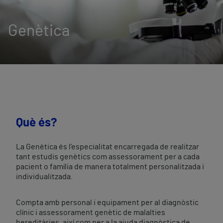
Genètica
Què és?
La Genètica és l’especialitat encarregada de realitzar
tant estudis genètics com assessorament per a cada
pacient o família de manera totalment personalitzada i
individualitzada.
Compta amb personal i equipament per al diagnòstic
clínic i assessorament genètic de malalties
hereditàries, així com per a la ajuda diagnòstica de