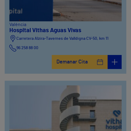
València
Hospital Vithas Aguas Vivas
Carretera Alzira-Tavernes de Valldigna CV-50, km 11
96 258 88 00
Demanar Cita