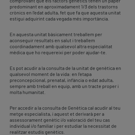
comprovant que els factors genètics tenen un paper
predominant en aproximadament 1/3 dels trastorns
crònics en l’edat adulta, fet que fa que aquesta unitat
estigui adquirint cada vegada més importància.
En aquesta unitat bàsicament treballem per
aconseguir resultats en salut i treballem
coordinadament amb qualsevol altra especialitat
mèdica que ho requereixi per poder ajudar-te.
Es pot acudir a la consulta de la unitat de genètica en
qualsevol moment de la vida: en l’etapa
preconcepcional, prenatal, infància o edat adulta,
sempre amb treball en equip, amb un tracte proper i
molta humanitat.
Per accedir a la consulta de Genètica cal acudir al teu
metge especialista, i aquest et derivarà per a
assessorament genètic i/o valoració del teu cas
individual i/o familiar i per estudiar la necessitat de
realitzar estudis genètics.