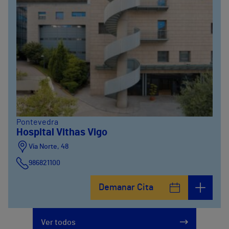
Pontevedra
Hospital Vithas Vigo
Vía Norte, 48
986821100
Demanar Cita
Ver todos