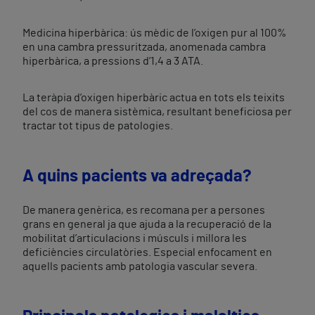
Medicina hiperbàrica: ús mèdic de l’oxigen pur al 100%
en una cambra pressuritzada, anomenada cambra
hiperbàrica, a pressions d’1,4 a 3 ATA.
La teràpia d’oxigen hiperbàric actua en tots els teixits
del cos de manera sistèmica, resultant beneficiosa per
tractar tot tipus de patologies.
A quins pacients va adreçada?
De manera genèrica, es recomana per a persones
grans en general ja que ajuda a la recuperació de la
mobilitat d’articulacions i músculs i millora les
deficiències circulatòries. Especial enfocament en
aquells pacients amb patologia vascular severa.