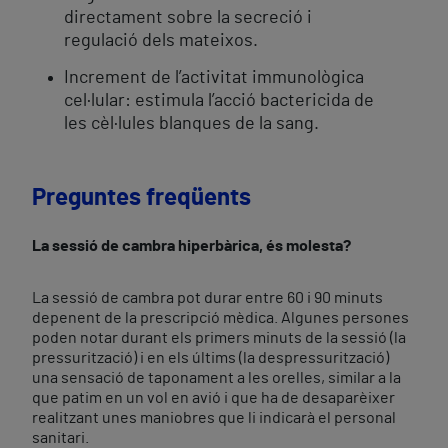
directament sobre la secreció i
regulació dels mateixos.
Increment de l’activitat immunològica
cel·lular: estimula l’acció bactericida de
les cèl·lules blanques de la sang.
Preguntes freqüents
La sessió de cambra hiperbàrica, és molesta?
La sessió de cambra pot durar entre 60 i 90 minuts
depenent de la prescripció mèdica. Algunes persones
poden notar durant els primers minuts de la sessió (la
pressurització) i en els últims (la despressurització)
una sensació de taponament a les orelles, similar a la
que patim en un vol en avió i que ha de desaparèixer
realitzant unes maniobres que li indicarà el personal
sanitari.