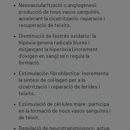
Neovascularització o angiogènesi:
producció de nous vasos sanguinis,
accelerant la cicatrització, reparació i
recuperació de teixits.
Disminució de l’estrès oxidatiu: la
hipòxia genera radicals lliures i
mitjançant la hiperòxia (increment
d’oxigen en sang) se’n regula la
formació.
Estimulación fibroblàstica: incrementa
la síntesi de col·lagen per a la
cicatrització i reparació de ferides i
teixits.
Estimulació de cèl·lules mare: participa
en la formació de nous vasos sanguinis i
de teixit.
Regulació de neurotransmissors: actua