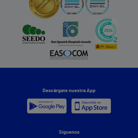
Descárgate nuestra App
Síguenos