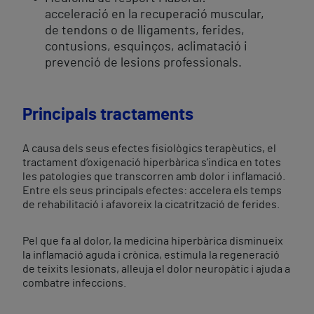
acceleració en la recuperació muscular,
de tendons o de lligaments, ferides,
contusions, esquinços, aclimatació i
prevenció de lesions professionals.
Principals tractaments
A causa dels seus efectes fisiològics terapèutics, el
tractament d’oxigenació hiperbàrica s’indica en totes
les patologies que transcorren amb dolor i inflamació.
Entre els seus principals efectes: accelera els temps
de rehabilitació i afavoreix la cicatrització de ferides.
Pel que fa al dolor, la medicina hiperbàrica disminueix
la inflamació aguda i crònica, estimula la regeneració
de teixits lesionats, alleuja el dolor neuropàtic i ajuda a
combatre infeccions.